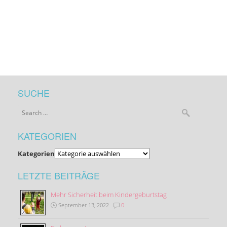
SUCHE
KATEGORIEN
Kategorien
LETZTE BEITRÄGE
Mehr Sicherheit beim Kindergeburtstag
September 13, 2022
0