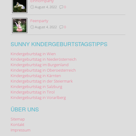
Einhornparty
August 4, 2022
0
Feenparty
August 4, 2022
0
SUNNY KINDERGEBURTSTAGSTIPPS
Kindergeburtstag in Wien
Kindergeburtstag in Niederösterreich
Kindergeburtstag im Burgenland
Kindergeburtstag in Oberoesterreich
Kindergeburtstag in Kärnten
Kindergeburtstag in der Steiermark
Kindergeburtstag in Salzburg
Kindergeburtstag in Tirol
Kindergeburtstag in Vorarlberg
ÜBER UNS
Sitemap
Kontakt
Impressum