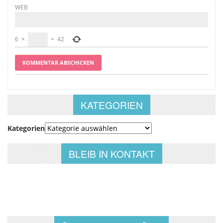
WEB
6
×
=
42
KATEGORIEN
Kategorien
BLEIB IN KONTAKT