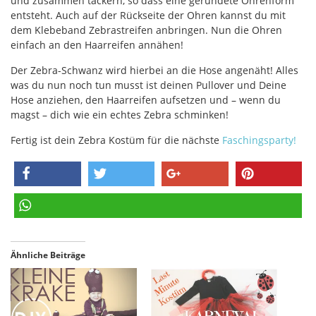
und zusammen tackern, so dass eine gerundete Ohrenform
entsteht. Auch auf der Rückseite der Ohren kannst du mit
dem Klebeband Zebrastreifen anbringen. Nun die Ohren
einfach an den Haarreifen annähen!
Der Zebra-Schwanz wird hierbei an die Hose angenäht! Alles
was du nun noch tun musst ist deinen Pullover und Deine
Hose anziehen, den Haarreifen aufsetzen und – wenn du
magst – dich wie ein echtes Zebra schminken!
Fertig ist dein Zebra Kostüm für die nächste
Faschingsparty!
teilen
twittern
teilen
pinnen
teilen
Ähnliche Beiträge