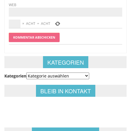
WEB
×
ACHT
=
ACHT
KATEGORIEN
Kategorien
BLEIB IN KONTAKT