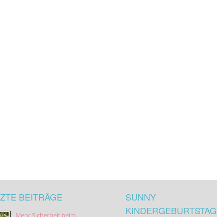
ZTE BEITRÄGE
SUNNY
KINDERGEBURTSTAG
Mehr Sicherheit beim