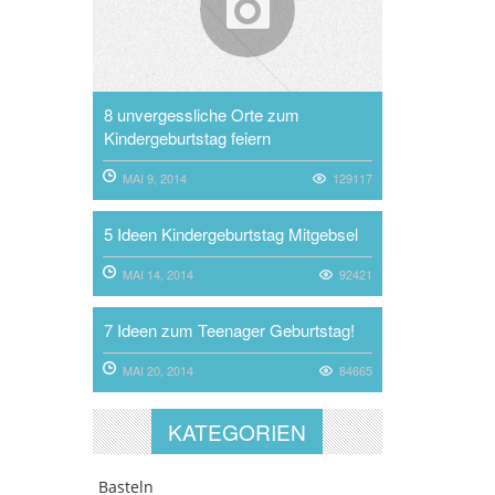
8 unvergessliche Orte zum
Kindergeburtstag feiern
MAI 9, 2014
129117
5 Ideen Kindergeburtstag Mitgebsel
MAI 14, 2014
92421
7 Ideen zum Teenager Geburtstag!
MAI 20, 2014
84665
KATEGORIEN
Basteln