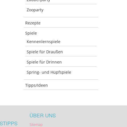
Zooparty
Rezepte
Spiele
Kennenlernspiele
Spiele für Draußen
Spiele für Drinnen
Spring- und Hüpfspiele
Tipps/Ideen
ÜBER UNS
STIPPS
Sitemap