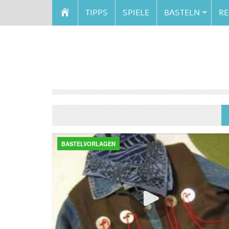
TIPPS
SPIELE
BASTELN
RE
BASTELVORLAGEN