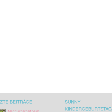
ZTE BEITRÄGE
SUNNY
KINDERGEBURTSTAG
Mehr Sicherheit beim