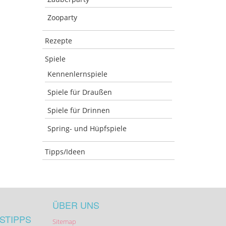
Zooparty
Rezepte
Spiele
Kennenlernspiele
Spiele für Draußen
Spiele für Drinnen
Spring- und Hüpfspiele
Tipps/Ideen
ÜBER UNS
STIPPS
Sitemap