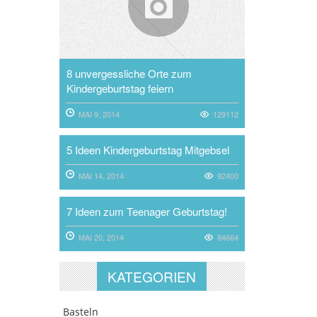
8 unvergessliche Orte zum
Kindergeburtstag feiern
MAI 9, 2014
129112
5 Ideen Kindergeburtstag Mitgebsel
MAI 14, 2014
92400
7 Ideen zum Teenager Geburtstag!
MAI 20, 2014
84664
KATEGORIEN
Basteln