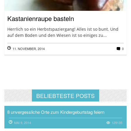
Kastanienraupe basteln
Herrlich so ein Herbstspaziergang! Alles ist so bunt. Und
auf dem Boden und den Wiesen ist so einiges zu...
11. NOVEMBER, 2014
0
BELIEBTESTE POSTS
8 unvergessliche Orte zum Kindergeburtstag feiern
MAI 9, 2014
129135