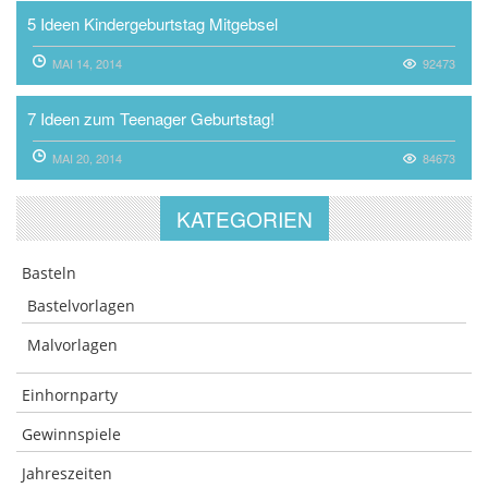
5 Ideen Kindergeburtstag Mitgebsel
MAI 14, 2014
92473
7 Ideen zum Teenager Geburtstag!
MAI 20, 2014
84673
KATEGORIEN
Basteln
Bastelvorlagen
Malvorlagen
Einhornparty
Gewinnspiele
Jahreszeiten