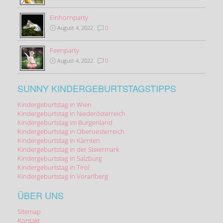
Einhornparty
August 4, 2022
0
Feenparty
August 4, 2022
0
SUNNY KINDERGEBURTSTAGSTIPPS
Kindergeburtstag in Wien
Kindergeburtstag in Niederösterreich
Kindergeburtstag im Burgenland
Kindergeburtstag in Oberoesterreich
Kindergeburtstag in Kärnten
Kindergeburtstag in der Steiermark
Kindergeburtstag in Salzburg
Kindergeburtstag in Tirol
Kindergeburtstag in Vorarlberg
ÜBER UNS
Sitemap
Kontakt