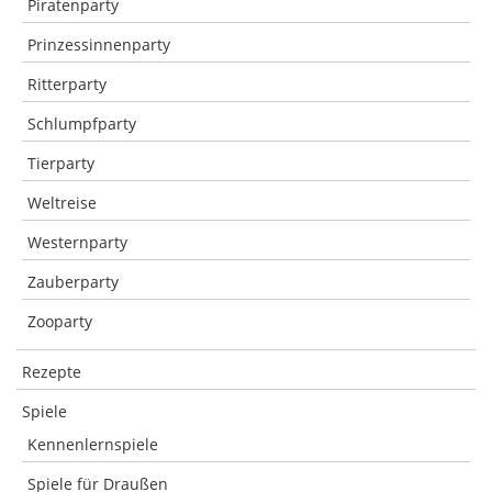
Piratenparty
Prinzessinnenparty
Ritterparty
Schlumpfparty
Tierparty
Weltreise
Westernparty
Zauberparty
Zooparty
Rezepte
Spiele
Kennenlernspiele
Spiele für Draußen