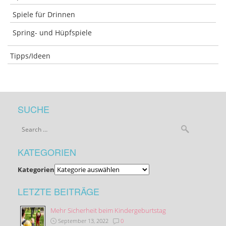
Spiele für Drinnen
Spring- und Hüpfspiele
Tipps/Ideen
SUCHE
KATEGORIEN
Kategorien
LETZTE BEITRÄGE
Mehr Sicherheit beim Kindergeburtstag
September 13, 2022
0