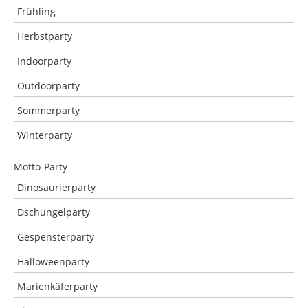
Frühling
Herbstparty
Indoorparty
Outdoorparty
Sommerparty
Winterparty
Motto-Party
Dinosaurierparty
Dschungelparty
Gespensterparty
Halloweenparty
Marienkäferparty