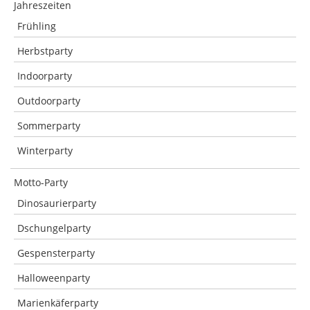
Jahreszeiten
Frühling
Herbstparty
Indoorparty
Outdoorparty
Sommerparty
Winterparty
Motto-Party
Dinosaurierparty
Dschungelparty
Gespensterparty
Halloweenparty
Marienkäferparty