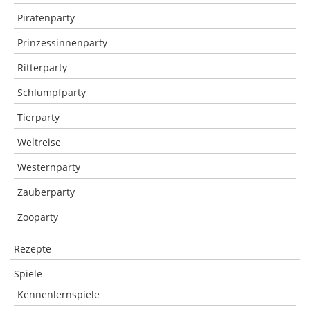
Piratenparty
Prinzessinnenparty
Ritterparty
Schlumpfparty
Tierparty
Weltreise
Westernparty
Zauberparty
Zooparty
Rezepte
Spiele
Kennenlernspiele