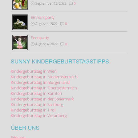
September 13, 2022
0
Einhornparty
August 4, 2022
0
Feenparty
August 4, 2022
0
SUNNY KINDERGEBURTSTAGSTIPPS
Kindergeburtstag in Wien
Kindergeburtstag in Niederösterreich
Kindergeburtstag im Burgenland
Kindergeburtstag in Oberoesterreich
Kindergeburtstag in Kärnten
Kindergeburtstag in der Steiermark
Kindergeburtstag in Salzburg
Kindergeburtstag in Tirol
Kindergeburtstag in Vorarlberg
ÜBER UNS
Sitemap