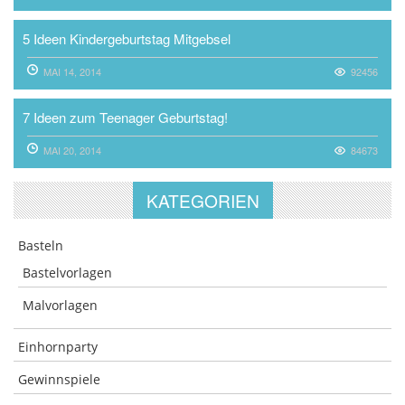
5 Ideen Kindergeburtstag Mitgebsel
MAI 14, 2014
92456
7 Ideen zum Teenager Geburtstag!
MAI 20, 2014
84673
KATEGORIEN
Basteln
Bastelvorlagen
Malvorlagen
Einhornparty
Gewinnspiele