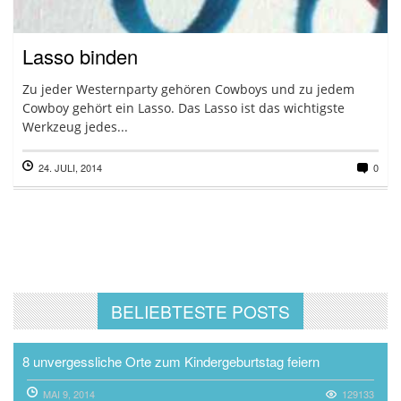
Lasso binden
Zu jeder Westernparty gehören Cowboys und zu jedem
Cowboy gehört ein Lasso. Das Lasso ist das wichtigste
Werkzeug jedes...
24. JULI, 2014
0
BELIEBTESTE POSTS
8 unvergessliche Orte zum Kindergeburtstag feiern
MAI 9, 2014
129133