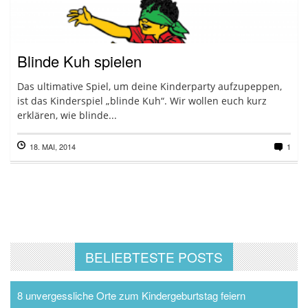
Blinde Kuh spielen
Das ultimative Spiel, um deine Kinderparty aufzupeppen,
ist das Kinderspiel „blinde Kuh“. Wir wollen euch kurz
erklären, wie blinde...
18. MAI, 2014
1
BELIEBTESTE POSTS
8 unvergessliche Orte zum Kindergeburtstag feiern