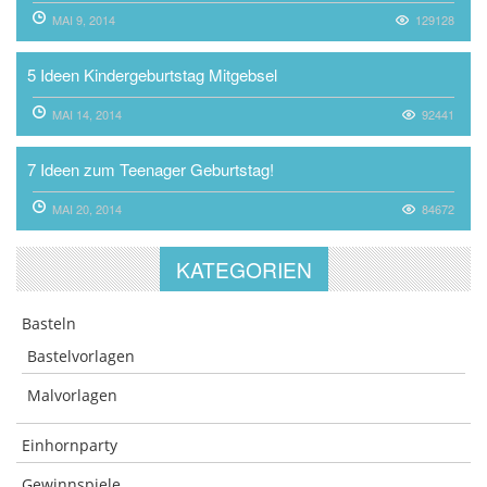
MAI 9, 2014
129128
5 Ideen Kindergeburtstag Mitgebsel
MAI 14, 2014
92441
7 Ideen zum Teenager Geburtstag!
MAI 20, 2014
84672
KATEGORIEN
Basteln
Bastelvorlagen
Malvorlagen
Einhornparty
Gewinnspiele