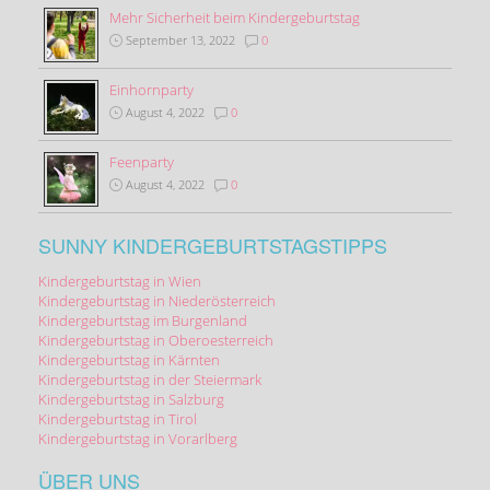
Mehr Sicherheit beim Kindergeburtstag
September 13, 2022
0
Einhornparty
August 4, 2022
0
Feenparty
August 4, 2022
0
SUNNY KINDERGEBURTSTAGSTIPPS
Kindergeburtstag in Wien
Kindergeburtstag in Niederösterreich
Kindergeburtstag im Burgenland
Kindergeburtstag in Oberoesterreich
Kindergeburtstag in Kärnten
Kindergeburtstag in der Steiermark
Kindergeburtstag in Salzburg
Kindergeburtstag in Tirol
Kindergeburtstag in Vorarlberg
ÜBER UNS