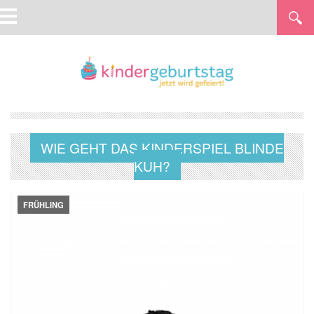
WIE GEHT DAS KINDERSPIEL BLINDE
KUH?
FRÜHLING