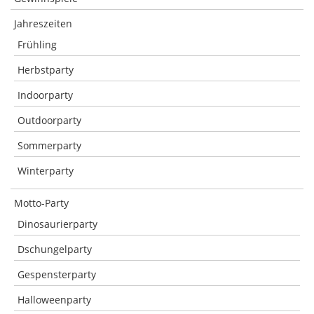
Jahreszeiten
Frühling
Herbstparty
Indoorparty
Outdoorparty
Sommerparty
Winterparty
Motto-Party
Dinosaurierparty
Dschungelparty
Gespensterparty
Halloweenparty