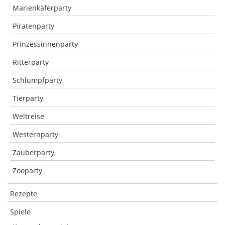
Marienkäferparty
Piratenparty
Prinzessinnenparty
Ritterparty
Schlumpfparty
Tierparty
Weltreise
Westernparty
Zauberparty
Zooparty
Rezepte
Spiele