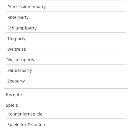
Prinzessinnenparty
Ritterparty
Schlumpfparty
Tierparty
Weltreise
Westernparty
Zauberparty
Zooparty
Rezepte
Spiele
Kennenlernspiele
Spiele für Draußen