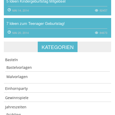
5 Ideen Kindergeburtstag Mitgebsel
MAI 14, 2014
92457
7 Ideen zum Teenager Geburtstag!
MAI 20, 2014
84673
KATEGORIEN
Basteln
Bastelvorlagen
Malvorlagen
Einhornparty
Gewinnspiele
Jahreszeiten
Frühling