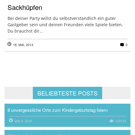
Sackhüpfen
Bei deiner Party willst du selbstverständlich ein guter
Gastgeber sein und deinen Freunden viele Spiele bieten.
Du brauchst dir...
18. MAI, 2014
0
BELIEBTESTE POSTS
8 unvergessliche Orte zum Kindergeburtstag feiern
MAI 9, 2014
129133