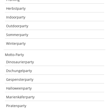
Herbstparty
Indoorparty
Outdoorparty
Sommerparty
Winterparty
Motto-Party
Dinosaurierparty
Dschungelparty
Gespensterparty
Halloweenparty
Marienkäferparty
Piratenparty