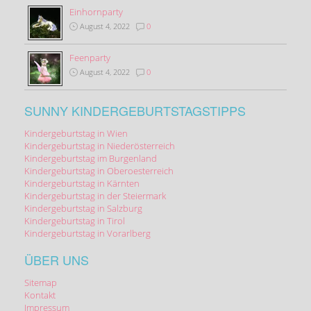
Einhornparty
August 4, 2022
0
Feenparty
August 4, 2022
0
SUNNY KINDERGEBURTSTAGSTIPPS
Kindergeburtstag in Wien
Kindergeburtstag in Niederösterreich
Kindergeburtstag im Burgenland
Kindergeburtstag in Oberoesterreich
Kindergeburtstag in Kärnten
Kindergeburtstag in der Steiermark
Kindergeburtstag in Salzburg
Kindergeburtstag in Tirol
Kindergeburtstag in Vorarlberg
ÜBER UNS
Sitemap
Kontakt
Impressum