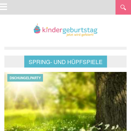
SPRING- UND HÜPFSPIELE
DSCHUNGELPARTY