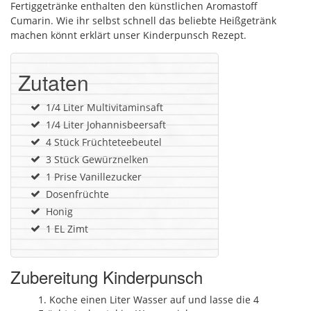
Fertiggetränke enthalten den künstlichen Aromastoff
Cumarin. Wie ihr selbst schnell das beliebte Heißgetränk
machen könnt erklärt unser Kinderpunsch Rezept.
Zutaten
1/4 Liter Multivitaminsaft
1/4 Liter Johannisbeersaft
4 Stück Früchteteebeutel
3 Stück Gewürznelken
1 Prise Vanillezucker
Dosenfrüchte
Honig
1 EL Zimt
Zubereitung Kinderpunsch
Koche einen Liter Wasser auf und lasse die 4