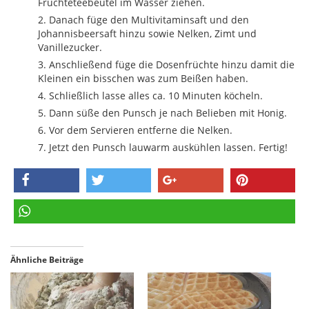
Früchteteebeutel im Wasser ziehen.
Danach füge den Multivitaminsaft und den
Johannisbeersaft hinzu sowie Nelken, Zimt und
Vanillezucker.
Anschließend füge die Dosenfrüchte hinzu damit die
Kleinen ein bisschen was zum Beißen haben.
Schließlich lasse alles ca. 10 Minuten köcheln.
Dann süße den Punsch je nach Belieben mit Honig.
Vor dem Servieren entferne die Nelken.
Jetzt den Punsch lauwarm auskühlen lassen. Fertig!
teilen
twittern
teilen
pinnen
teilen
Ähnliche Beiträge