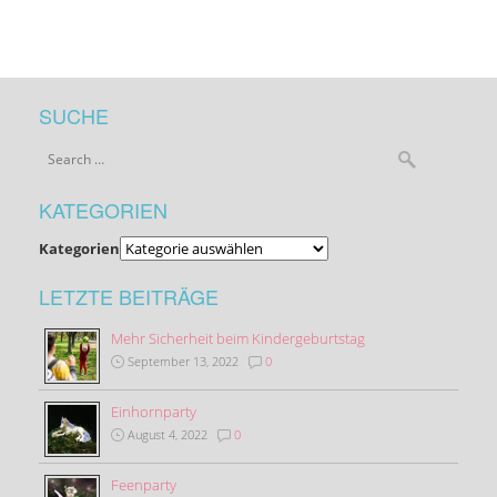
SUCHE
KATEGORIEN
Kategorien
LETZTE BEITRÄGE
Mehr Sicherheit beim Kindergeburtstag
September 13, 2022
0
Einhornparty
August 4, 2022
0
Feenparty