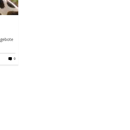
Angebote
0