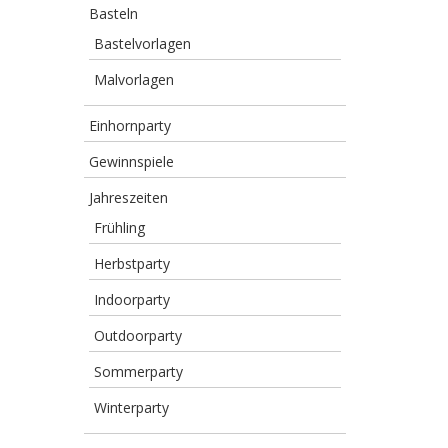
Basteln
Bastelvorlagen
Malvorlagen
Einhornparty
Gewinnspiele
Jahreszeiten
Frühling
Herbstparty
Indoorparty
Outdoorparty
Sommerparty
Winterparty