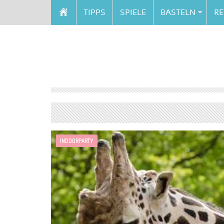
TIPPS
SPIELE
BASTELN
RE
INDOORPARTY