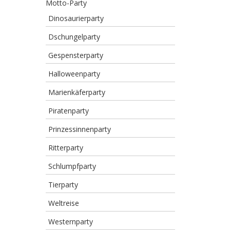
Motto-Party
Dinosaurierparty
Dschungelparty
Gespensterparty
Halloweenparty
Marienkäferparty
Piratenparty
Prinzessinnenparty
Ritterparty
Schlumpfparty
Tierparty
Weltreise
Westernparty