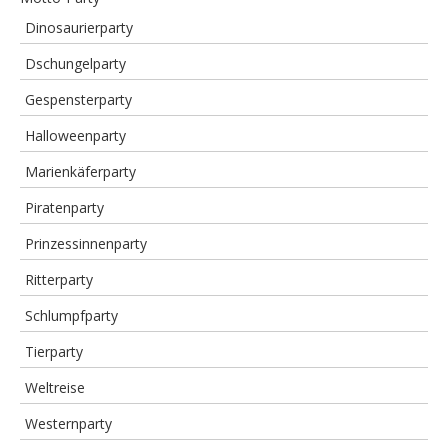
Dinosaurierparty
Dschungelparty
Gespensterparty
Halloweenparty
Marienkäferparty
Piratenparty
Prinzessinnenparty
Ritterparty
Schlumpfparty
Tierparty
Weltreise
Westernparty