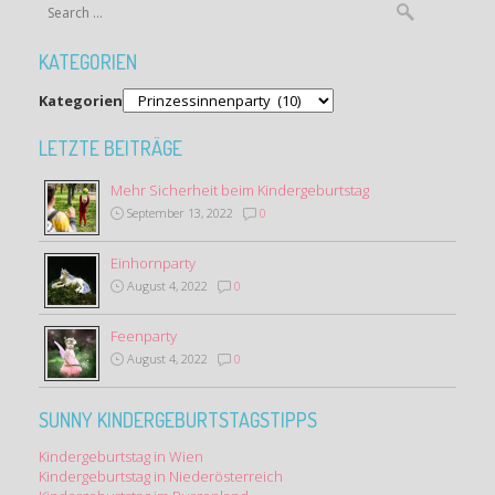
KATEGORIEN
Kategorien
LETZTE BEITRÄGE
Mehr Sicherheit beim Kindergeburtstag
September 13, 2022
0
Einhornparty
August 4, 2022
0
Feenparty
August 4, 2022
0
SUNNY KINDERGEBURTSTAGSTIPPS
Kindergeburtstag in Wien
Kindergeburtstag in Niederösterreich