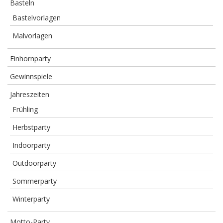
Basteln
Bastelvorlagen
Malvorlagen
Einhornparty
Gewinnspiele
Jahreszeiten
Frühling
Herbstparty
Indoorparty
Outdoorparty
Sommerparty
Winterparty
Motto-Party