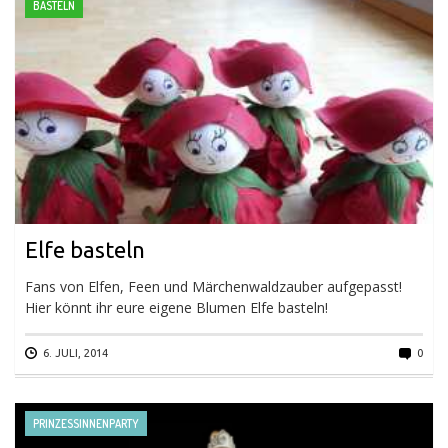
BASTELN
Elfe basteln
Fans von Elfen, Feen und Märchenwaldzauber aufgepasst!
Hier könnt ihr eure eigene Blumen Elfe basteln!
6. JULI, 2014
0
PRINZESSINNENPARTY