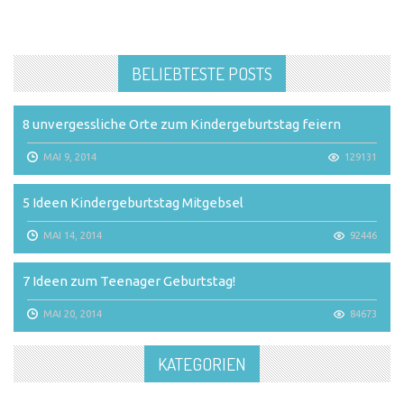
BELIEBTESTE POSTS
8 unvergessliche Orte zum Kindergeburtstag feiern
MAI 9, 2014
129131
5 Ideen Kindergeburtstag Mitgebsel
MAI 14, 2014
92446
7 Ideen zum Teenager Geburtstag!
MAI 20, 2014
84673
KATEGORIEN