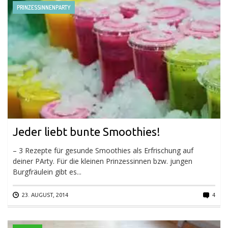
PRINZESSINNENPARTY
Jeder liebt bunte Smoothies!
– 3 Rezepte für gesunde Smoothies als Erfrischung auf
deiner PArty. Für die kleinen Prinzessinnen bzw. jungen
Burgfräulein gibt es...
23. AUGUST, 2014
4