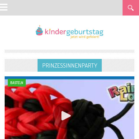
PRINZESSINNENPARTY
BASTELN