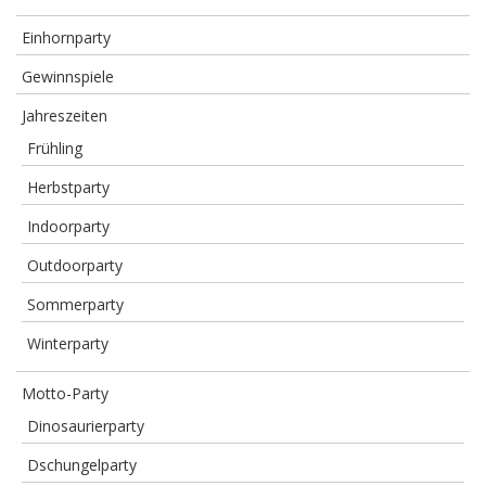
Einhornparty
Gewinnspiele
Jahreszeiten
Frühling
Herbstparty
Indoorparty
Outdoorparty
Sommerparty
Winterparty
Motto-Party
Dinosaurierparty
Dschungelparty