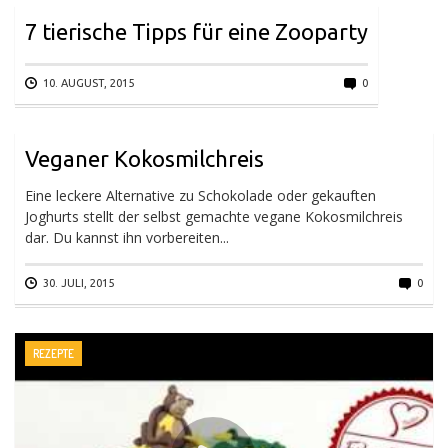
7 tierische Tipps für eine Zooparty
10. AUGUST, 2015
0
Veganer Kokosmilchreis
Eine leckere Alternative zu Schokolade oder gekauften
Joghurts stellt der selbst gemachte vegane Kokosmilchreis
dar. Du kannst ihn vorbereiten...
30. JULI, 2015
0
REZEPTE