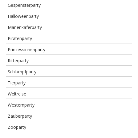
Gespensterparty
Halloweenparty
Marienkäferparty
Piratenparty
Prinzessinnenparty
Ritterparty
Schlumpfparty
Tierparty
Weltreise
Westernparty
Zauberparty
Zooparty