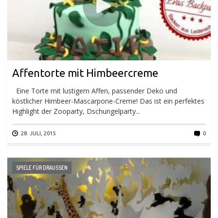
Affentorte mit Himbeercreme
Eine Torte mit lustigem Affen, passender Deko und
köstlicher Himbeer-Mascarpone-Creme! Das ist ein perfektes
Highlight der Zooparty, Dschungelparty...
28. JULI, 2015
0
SPIELE FÜR DRAUSSEN