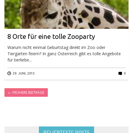
8 Orte für eine tolle Zooparty
Warum nicht einmal Geburtstag direkt im Zoo oder
Tiergarten feiern? In ganz Österreich gibt es tolle Angebote
für tierliebe...
29. JUNI, 2015
0
←
FRÜHERE BEITRÄGE
BELIEBTESTE POSTS