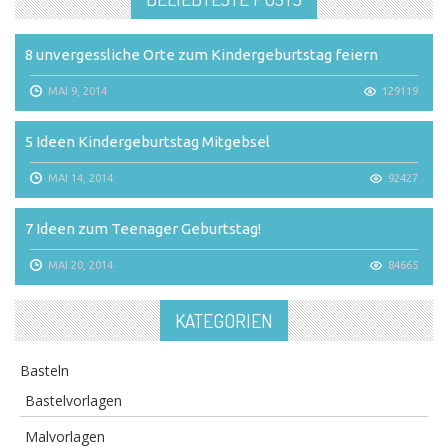
8 unvergessliche Orte zum Kindergeburtstag feiern
MAI 9, 2014
129119
5 Ideen Kindergeburtstag Mitgebsel
MAI 14, 2014
92427
7 Ideen zum Teenager Geburtstag!
MAI 20, 2014
84665
KATEGORIEN
Basteln
Bastelvorlagen
Malvorlagen