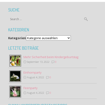
SUCHE
KATEGORIEN
Kategorien
LETZTE BEITRÄGE
Mehr Sicherheit beim Kindergeburtstag
September 13, 2022
0
Einhornparty
August 4, 2022
0
Feenparty
August 4, 2022
0