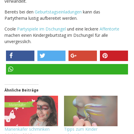
verwandelt.
Bereits bei den
Geburtstagseinladungen
kann das
Partythema lustig aufbereitet werden.
Coole
Partyspiele im Dschungel
und eine leckere
Affentorte
machen einen Kindergeburtstag im Dschungel für alle
unvergesslich.
teilen
twittern
teilen
pinnen
teilen
Ähnliche Beiträge
Marienkäfer schminken
Tipps zum Kinder