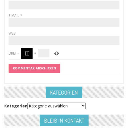
E-MAIL
*
WEB
DREI
−
=
KATEGORIEN
Kategorien
BLEIB IN KONTAKT