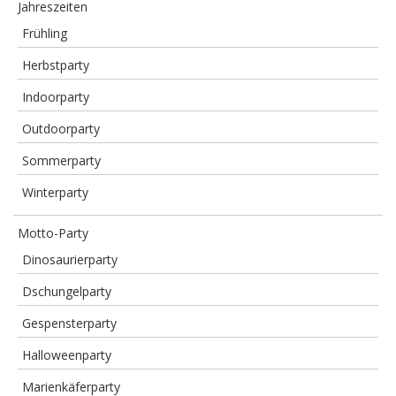
Jahreszeiten
Frühling
Herbstparty
Indoorparty
Outdoorparty
Sommerparty
Winterparty
Motto-Party
Dinosaurierparty
Dschungelparty
Gespensterparty
Halloweenparty
Marienkäferparty