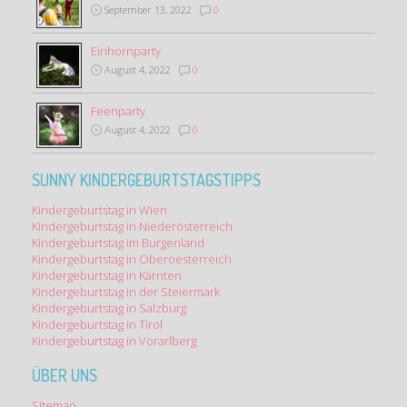
September 13, 2022
0
Einhornparty
August 4, 2022
0
Feenparty
August 4, 2022
0
SUNNY KINDERGEBURTSTAGSTIPPS
Kindergeburtstag in Wien
Kindergeburtstag in Niederösterreich
Kindergeburtstag im Burgenland
Kindergeburtstag in Oberoesterreich
Kindergeburtstag in Kärnten
Kindergeburtstag in der Steiermark
Kindergeburtstag in Salzburg
Kindergeburtstag in Tirol
Kindergeburtstag in Vorarlberg
ÜBER UNS
Sitemap