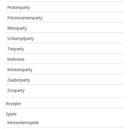
Piratenparty
Prinzessinnenparty
Ritterparty
Schlumpfparty
Tierparty
Weltreise
Westernparty
Zauberparty
Zooparty
Rezepte
Spiele
Kennenlernspiele