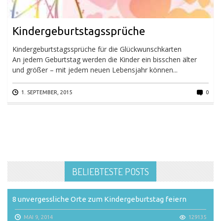
Kindergeburtstagssprüche
Kindergeburtstagssprüche für die Glückwunschkarten
An jedem Geburtstag werden die Kinder ein bisschen älter
und größer – mit jedem neuen Lebensjahr können...
1. SEPTEMBER, 2015
0
BELIEBTESTE POSTS
8 unvergessliche Orte zum Kindergeburtstag feiern
MAI 9, 2014
129135