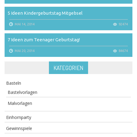
5 Ideen Kindergeburtstag Mitgebsel
MAI 14, 2014
92474
7 Ideen zum Teenager Geburtstag!
MAI 20, 2014
84674
KATEGORIEN
Basteln
Bastelvorlagen
Malvorlagen
Einhornparty
Gewinnspiele