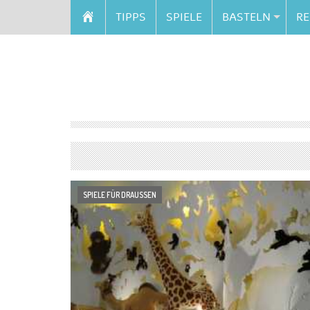
TIPPS
SPIELE
BASTELN
RE
SPIELE FÜR DRAUSSEN