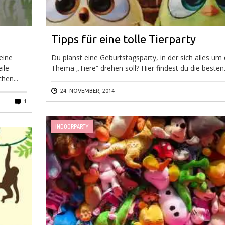
Tipps für eine tolle Tierparty
eine
Du planst eine Geburtstagsparty, in der sich alles um
ile
Thema „Tiere“ drehen soll? Hier findest du die besten.
hen...
24. NOVEMBER, 2014
1
INDOORPARTY