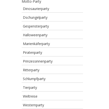
Motto-Party
Dinosaurierparty
Dschungelparty
Gespensterparty
Halloweenparty
Marienkäferparty
Piratenparty
Prinzessinnenparty
Ritterparty
Schlumpfparty
Tierparty
Weltreise
Westernparty