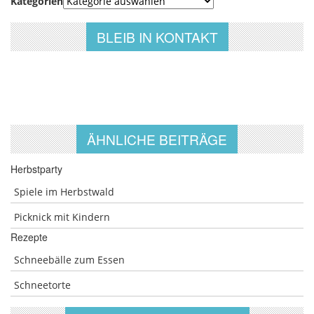
Kategorien
BLEIB IN KONTAKT
ÄHNLICHE BEITRÄGE
Herbstparty
Spiele im Herbstwald
Picknick mit Kindern
Rezepte
Schneebälle zum Essen
Schneetorte