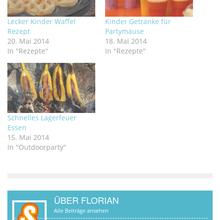
Lecker Kinder Waffel
Kinder Getränke für
Rezept
Partymäuse
20. Mai 2014
18. Mai 2014
In "Rezepte"
In "Rezepte"
Schnelles Lagerfeuer
Essen
15. Mai 2014
In "Outdoorparty"
ÜBER FLORIAN
Alle Beiträge ansehen