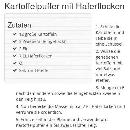
Kartoffelpuffer mit Haferflocken
Zutaten
Schäle die
Kartoffeln und
12 große Kartoffeln
reibe sie in
3 Zwiebeln (feingehackt)
eine Schüssel.
2 Eier
Würze die
7 EL Haferflocken
geriebenen
Kartoffeln mit
Öl
viel Salz und
Salz und Pfeffer
nur etwas
Pfeffer.
Menge ein Ei
nach dem anderen sowie die feingehackten Zwiebeln
den Teig hinzu.
Nun bedecke die Masse mit ca. 7 EL Haferflocken und
verrühre sie ordentlich.
Erhitze Fett in der Pfanne und verwende pro
Kartoffelpuffer ein bis zwei Esslöffel Teig.