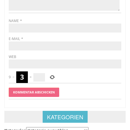
NAME
*
E-MAIL
*
WEB
9
−
=
KATEGORIEN