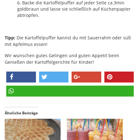
Backe die Kartoffelpuffer auf jeder Seite ca.3min
goldbraun und lasse sie schließlich auf Küchenpapier
abtropfen.
Tipp:
Die Kartoffelpuffer kannst du mit Sauerrahm oder süß
mit Apfelmus essen!
Wir wünschen gutes Gelingen und guten Appetit beim
Genießen der Kartoffelgerichte für Kinder!
teilen
twittern
teilen
pinnen
teilen
Ähnliche Beiträge