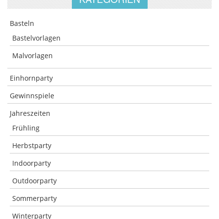
Basteln
Bastelvorlagen
Malvorlagen
Einhornparty
Gewinnspiele
Jahreszeiten
Frühling
Herbstparty
Indoorparty
Outdoorparty
Sommerparty
Winterparty