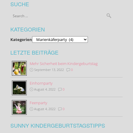
SUCHE
KATEGORIEN
Kategorien
LETZTE BEITRÄGE
Mehr Sicherheit beim Kindergeburtstag
September 13, 2022
0
Einhornparty
August 4, 2022
0
Feenparty
August 4, 2022
0
SUNNY KINDERGEBURTSTAGSTIPPS