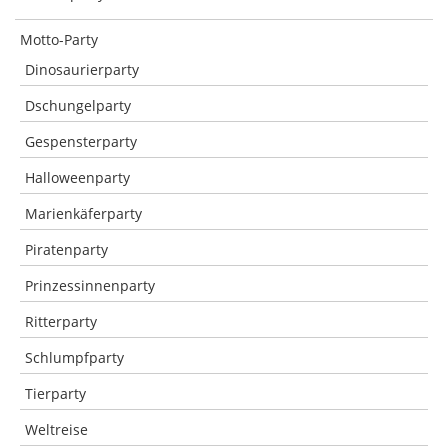
Motto-Party
Dinosaurierparty
Dschungelparty
Gespensterparty
Halloweenparty
Marienkäferparty
Piratenparty
Prinzessinnenparty
Ritterparty
Schlumpfparty
Tierparty
Weltreise