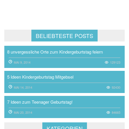
BELIEBTESTE POSTS
8 unvergessliche Orte zum Kindergeburtstag feiern
MAI 9, 2014
129123
5 Ideen Kindergeburtstag Mitgebsel
MAI 14, 2014
92430
7 Ideen zum Teenager Geburtstag!
MAI 20, 2014
84665
KATEGORIEN