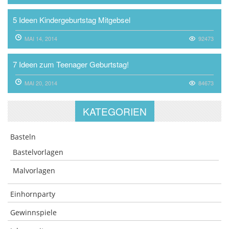
5 Ideen Kindergeburtstag Mitgebsel
MAI 14, 2014
92473
7 Ideen zum Teenager Geburtstag!
MAI 20, 2014
84673
KATEGORIEN
Basteln
Bastelvorlagen
Malvorlagen
Einhornparty
Gewinnspiele