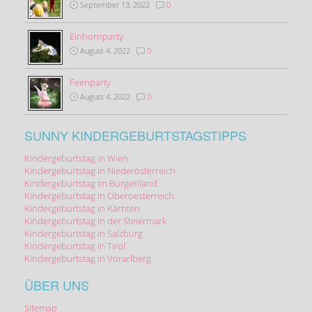
September 13, 2022
0
Einhornparty
August 4, 2022
0
Feenparty
August 4, 2022
0
SUNNY KINDERGEBURTSTAGSTIPPS
Kindergeburtstag in Wien
Kindergeburtstag in Niederösterreich
Kindergeburtstag im Burgenland
Kindergeburtstag in Oberoesterreich
Kindergeburtstag in Kärnten
Kindergeburtstag in der Steiermark
Kindergeburtstag in Salzburg
Kindergeburtstag in Tirol
Kindergeburtstag in Vorarlberg
ÜBER UNS
Sitemap