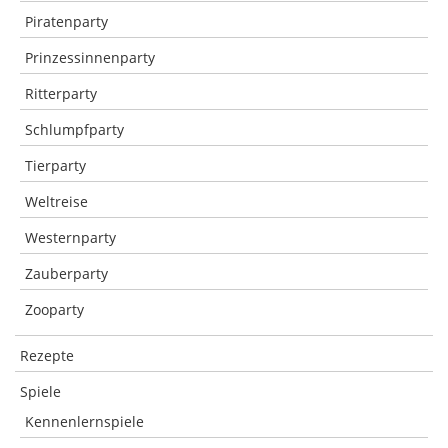
Piratenparty
Prinzessinnenparty
Ritterparty
Schlumpfparty
Tierparty
Weltreise
Westernparty
Zauberparty
Zooparty
Rezepte
Spiele
Kennenlernspiele