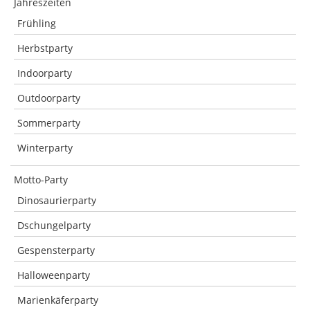
Jahreszeiten
Frühling
Herbstparty
Indoorparty
Outdoorparty
Sommerparty
Winterparty
Motto-Party
Dinosaurierparty
Dschungelparty
Gespensterparty
Halloweenparty
Marienkäferparty