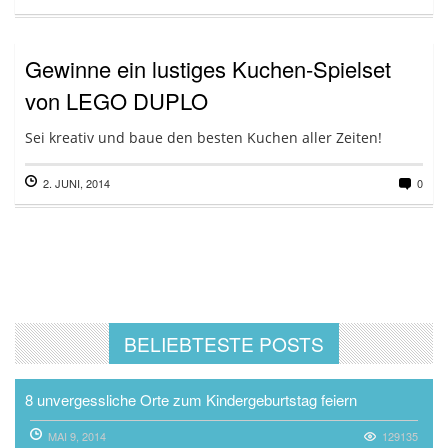
Gewinne ein lustiges Kuchen-Spielset
von LEGO DUPLO
Sei kreativ und baue den besten Kuchen aller Zeiten!
2. JUNI, 2014
0
BELIEBTESTE POSTS
8 unvergessliche Orte zum Kindergeburtstag feiern
MAI 9, 2014
129135