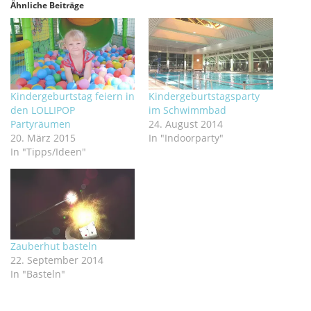
Ähnliche Beiträge
Kindergeburtstag feiern in
Kindergeburtstagsparty
den LOLLIPOP
im Schwimmbad
Partyräumen
24. August 2014
20. März 2015
In "Indoorparty"
In "Tipps/Ideen"
Zauberhut basteln
22. September 2014
In "Basteln"