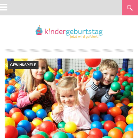
GEWINNSPIELE