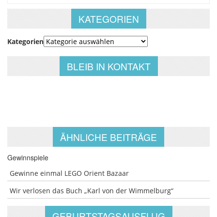
KATEGORIEN
Kategorien
BLEIB IN KONTAKT
ÄHNLICHE BEITRÄGE
Gewinnspiele
Gewinne einmal LEGO Orient Bazaar
Wir verlosen das Buch „Karl von der Wimmelburg“
GEBURTSTAGSAUSFLUG