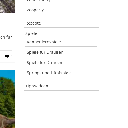
Zooparty
Rezepte
Spiele
een für
Kennenlernspiele
Spiele für Draußen
0
Spiele für Drinnen
Spring- und Hüpfspiele
Tipps/Ideen