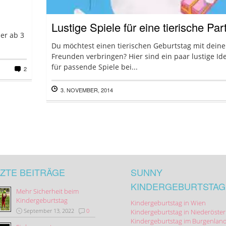
Lustige Spiele für eine tierische Par
er ab 3
Du möchtest einen tierischen Geburtstag mit dein
Freunden verbringen? Hier sind ein paar lustige Id
für passende Spiele bei...
2
3. NOVEMBER, 2014
ZTE BEITRÄGE
SUNNY
KINDERGEBURTSTAG
Mehr Sicherheit beim
Kindergeburtstag
Kindergeburtstag in Wien
September 13, 2022
0
Kindergeburtstag in Niederöster
Kindergeburtstag im Burgenlan