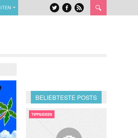
ITEN
BELIEBTESTE POSTS
TIPPS/IDEEN