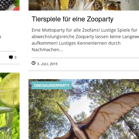
Tierspiele für eine Zooparty
Eine Mottoparty für alle Zoofans! Lustige Spiele für
u
abwechslungsreiche Zooparty lassen keine Langewe
aufkommen! Lustiges Kennenlernen durch
Nachmachen...
0
3. JULI, 2015
DINOSAURIERPARTY