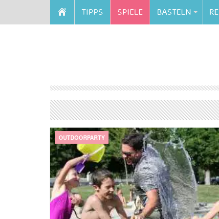
TIPPS
SPIELE
BASTELN
RE
OUTDOORPARTY