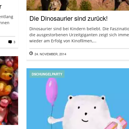
r
Die Dinosaurier sind zurück!
entlang
innen
Dinosaurier sind bei Kindern beliebt. Die Faszinati
die ausgestorbenen Urzeitgiganten zeigt sich imme
wieder am Erfolg von Kinofilmen,...
3
24. NOVEMBER, 2014
DSCHUNGELPARTY