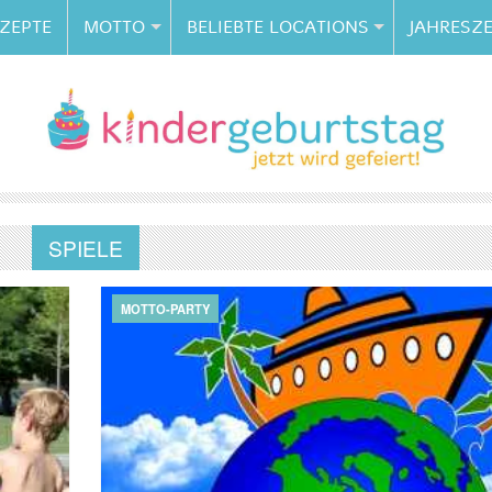
ZEPTE
MOTTO
BELIEBTE LOCATIONS
JAHRESZE
SPIELE
MOTTO-PARTY