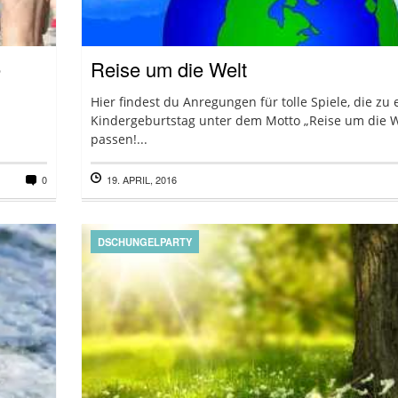
e
Reise um die Welt
Hier findest du Anregungen für tolle Spiele, die zu
Kindergeburtstag unter dem Motto „Reise um die W
passen!...
0
19. APRIL, 2016
DSCHUNGELPARTY