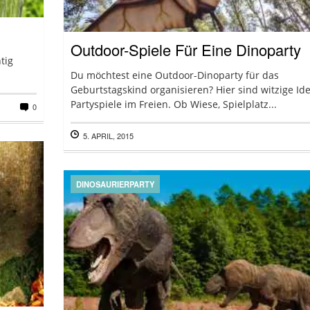
Outdoor-Spiele Für Eine Dinoparty
tig
Du möchtest eine Outdoor-Dinoparty für das
Geburtstagskind organisieren? Hier sind witzige Id
Partyspiele im Freien. Ob Wiese, Spielplatz...
0
5. APRIL, 2015
DINOSAURIERPARTY