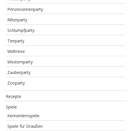
Prinzessinnenparty
Ritterparty
Schlumpfparty
Tierparty
Weltreise
Westernparty
Zauberparty
Zooparty
Rezepte
Spiele
Kennenlernspiele
Spiele für Draußen