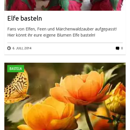
Elfe basteln
Fans von Elfen, Feen und Märchenwaldzauber aufgepasst!
Hier könnt ihr eure eigene Blumen Elfe basteln!
6. JULI, 2014
0
BASTELN