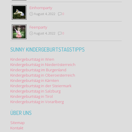
Einhornparty
August 4, 2022
0
Feenparty
August 4, 2022
0
SUNNY KINDERGEBURTSTAGSTIPPS
Kindergeburtstag in Wien
Kindergeburtstag in Niederösterreich
Kindergeburtstag im Burgenland
Kindergeburtstag in Oberoesterreich
Kindergeburtstag in Kärnten
Kindergeburtstag in der Steiermark
Kindergeburtstag in Salzburg
Kindergeburtstag in Tirol
Kindergeburtstag in Vorarlberg
ÜBER UNS
Sitemap
Kontakt