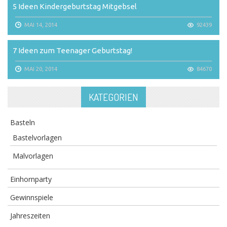
5 Ideen Kindergeburtstag Mitgebsel
MAI 14, 2014
92439
7 Ideen zum Teenager Geburtstag!
MAI 20, 2014
84670
KATEGORIEN
Basteln
Bastelvorlagen
Malvorlagen
Einhornparty
Gewinnspiele
Jahreszeiten