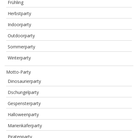
Frühling
Herbstparty
Indoorparty
Outdoorparty
Sommerparty
Winterparty
Motto-Party
Dinosaurierparty
Dschungelparty
Gespensterparty
Halloweenparty
Marienkäferparty
Piratenparty