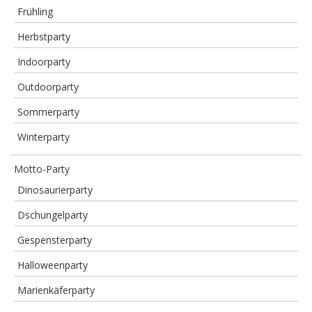
Frühling
Herbstparty
Indoorparty
Outdoorparty
Sommerparty
Winterparty
Motto-Party
Dinosaurierparty
Dschungelparty
Gespensterparty
Halloweenparty
Marienkäferparty