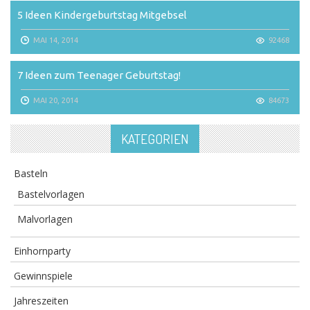
5 Ideen Kindergeburtstag Mitgebsel
MAI 14, 2014
92468
7 Ideen zum Teenager Geburtstag!
MAI 20, 2014
84673
KATEGORIEN
Basteln
Bastelvorlagen
Malvorlagen
Einhornparty
Gewinnspiele
Jahreszeiten