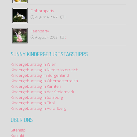
Einhornparty
August 4, 2022
0
Feenparty
August 4, 2022
0
SUNNY KINDERGEBURTSTAGSTIPPS
Kindergeburtstag in Wien
Kindergeburtstag in Niederösterreich
Kindergeburtstag im Burgenland
Kindergeburtstag in Oberoesterreich
Kindergeburtstag in Kärnten
Kindergeburtstag in der Steiermark
Kindergeburtstag in Salzburg
Kindergeburtstag in Tirol
Kindergeburtstag in Vorarlberg
ÜBER UNS
Sitemap
Kontakt