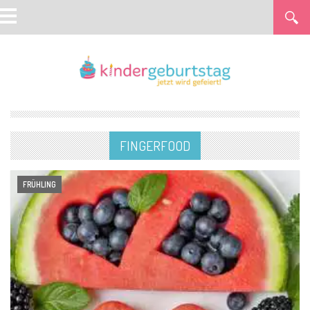
FINGERFOOD
FRÜHLING