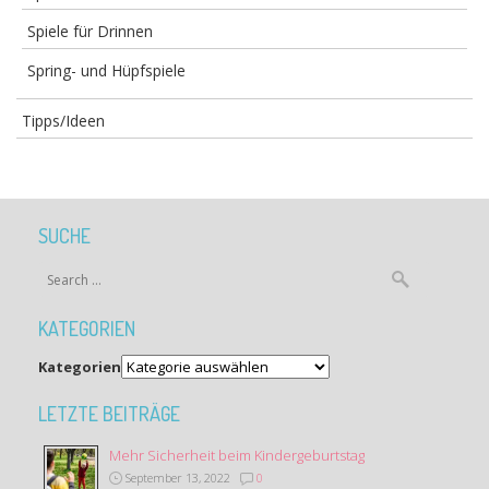
Spiele für Drinnen
Spring- und Hüpfspiele
Tipps/Ideen
SUCHE
KATEGORIEN
Kategorien
LETZTE BEITRÄGE
Mehr Sicherheit beim Kindergeburtstag
September 13, 2022
0