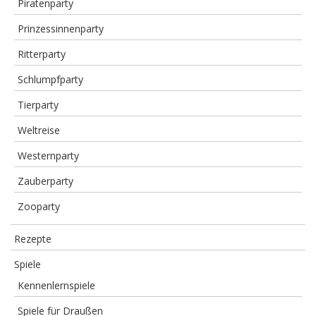
Piratenparty
Prinzessinnenparty
Ritterparty
Schlumpfparty
Tierparty
Weltreise
Westernparty
Zauberparty
Zooparty
Rezepte
Spiele
Kennenlernspiele
Spiele für Draußen