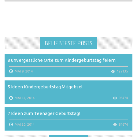
BELIEBTESTE POSTS
8 unvergessliche Orte zum Kindergeburtstag feiern
MAI 9, 2014
129135
5 Ideen Kindergeburtstag Mitgebsel
MAI 14, 2014
92474
7 Ideen zum Teenager Geburtstag!
MAI 20, 2014
84674