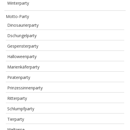
Winterparty
Motto-Party
Dinosaurierparty
Dschungelparty
Gespensterparty
Halloweenparty
Marienkäferparty
Piratenparty
Prinzessinnenparty
Ritterparty
Schlumpfparty
Tierparty
Weltreise