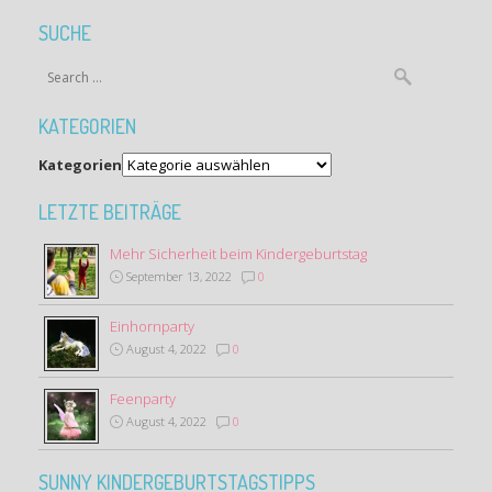
SUCHE
KATEGORIEN
Kategorien
LETZTE BEITRÄGE
Mehr Sicherheit beim Kindergeburtstag
September 13, 2022
0
Einhornparty
August 4, 2022
0
Feenparty
August 4, 2022
0
SUNNY KINDERGEBURTSTAGSTIPPS