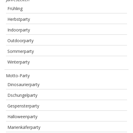
Frühling
Herbstparty
Indoorparty
Outdoorparty
Sommerparty
Winterparty
Motto-Party
Dinosaurierparty
Dschungelparty
Gespensterparty
Halloweenparty
Marienkäferparty