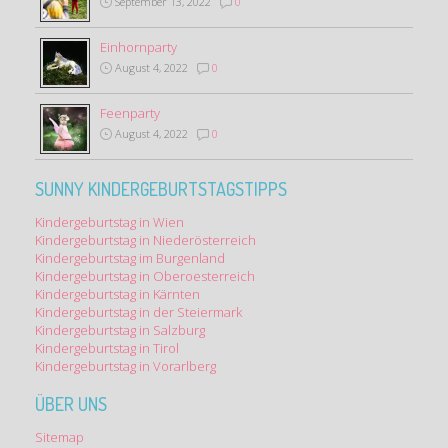
September 13, 2022
0
Einhornparty
August 4, 2022
0
Feenparty
August 4, 2022
0
SUNNY KINDERGEBURTSTAGSTIPPS
Kindergeburtstag in Wien
Kindergeburtstag in Niederösterreich
Kindergeburtstag im Burgenland
Kindergeburtstag in Oberoesterreich
Kindergeburtstag in Kärnten
Kindergeburtstag in der Steiermark
Kindergeburtstag in Salzburg
Kindergeburtstag in Tirol
Kindergeburtstag in Vorarlberg
ÜBER UNS
Sitemap