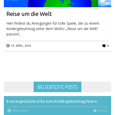
Reise um die Welt
Hier findest du Anregungen für tolle Spiele, die zu einem
Kindergeburtstag unter dem Motto „Reise um die Welt“
passen!...
19. APRIL, 2016
0
BELIEBTESTE POSTS
8 unvergessliche Orte zum Kindergeburtstag feiern
MAI 9, 2014
129132