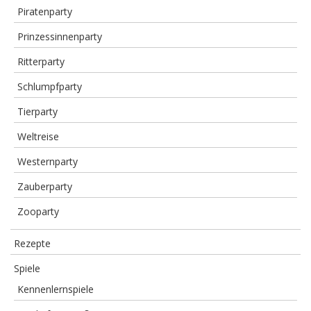
Piratenparty
Prinzessinnenparty
Ritterparty
Schlumpfparty
Tierparty
Weltreise
Westernparty
Zauberparty
Zooparty
Rezepte
Spiele
Kennenlernspiele