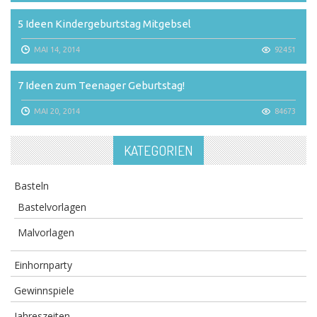
5 Ideen Kindergeburtstag Mitgebsel
MAI 14, 2014
92451
7 Ideen zum Teenager Geburtstag!
MAI 20, 2014
84673
KATEGORIEN
Basteln
Bastelvorlagen
Malvorlagen
Einhornparty
Gewinnspiele
Jahreszeiten