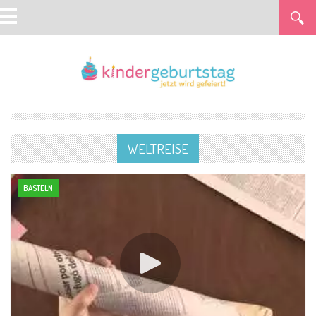
WELTREISE
BASTELN