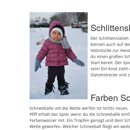
Schlittens
Der Schlittenslalom
können auch auf der
Holzstücke zur Hand 
du einen großen Sch
Start bereit. Der Sp
sein! Ein Kind zieh
Slalomstrecke und z
Farben Sc
Schneebälle um die Wette werfen ist nichts neues.
Pfiff erhält das Spiel, wenn du die Schneebälle einf
Farbenwasser mit. Ein Tropfen genügt und dein Sch
Wette geworfen. Welcher Schneeball fliegt am weite