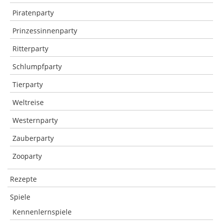
Piratenparty
Prinzessinnenparty
Ritterparty
Schlumpfparty
Tierparty
Weltreise
Westernparty
Zauberparty
Zooparty
Rezepte
Spiele
Kennenlernspiele