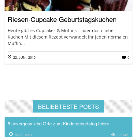
Riesen-Cupcake Geburtstagskuchen
Heute gibt es Cupcakes & Muffins – oder doch lieber
Kuchen Mit diesem Rezept verwandelt ihr jeden normalen
Muffin...
22. JUNI, 2015
0
BELIEBTESTE POSTS
8 unvergessliche Orte zum Kindergeburtstag feiern
MAI 9, 2014
129142