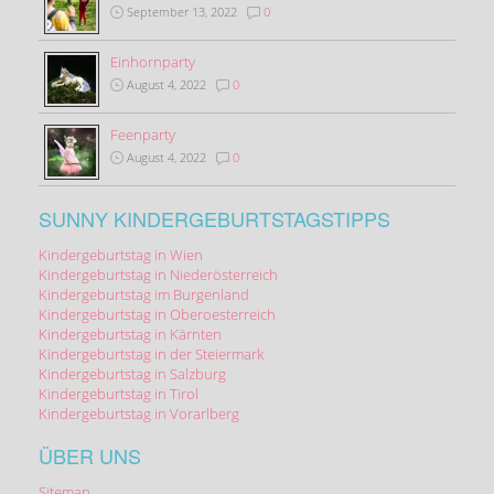
September 13, 2022
0
Einhornparty
August 4, 2022
0
Feenparty
August 4, 2022
0
SUNNY KINDERGEBURTSTAGSTIPPS
Kindergeburtstag in Wien
Kindergeburtstag in Niederösterreich
Kindergeburtstag im Burgenland
Kindergeburtstag in Oberoesterreich
Kindergeburtstag in Kärnten
Kindergeburtstag in der Steiermark
Kindergeburtstag in Salzburg
Kindergeburtstag in Tirol
Kindergeburtstag in Vorarlberg
ÜBER UNS
Sitemap