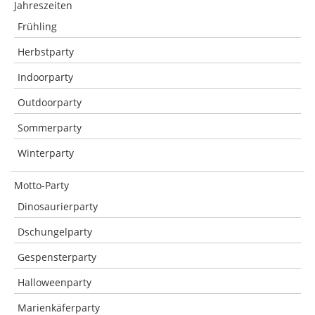
Jahreszeiten
Frühling
Herbstparty
Indoorparty
Outdoorparty
Sommerparty
Winterparty
Motto-Party
Dinosaurierparty
Dschungelparty
Gespensterparty
Halloweenparty
Marienkäferparty