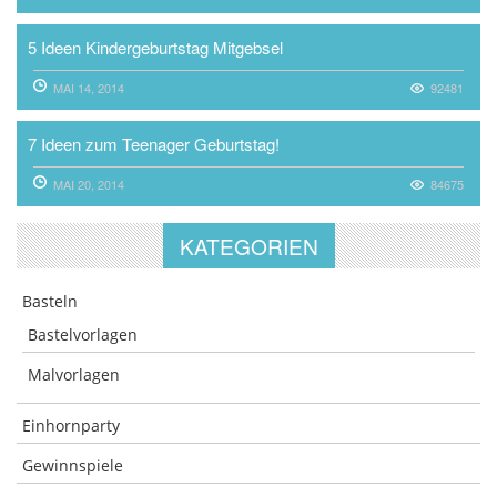
5 Ideen Kindergeburtstag Mitgebsel
MAI 14, 2014
92481
7 Ideen zum Teenager Geburtstag!
MAI 20, 2014
84675
KATEGORIEN
Basteln
Bastelvorlagen
Malvorlagen
Einhornparty
Gewinnspiele