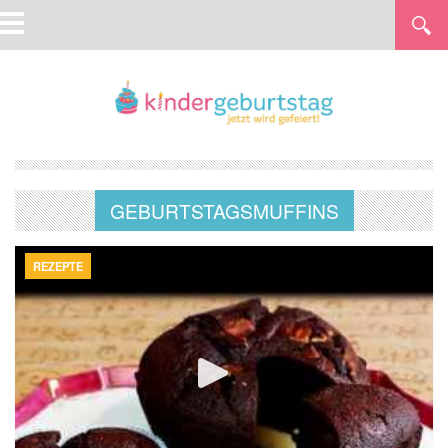
GEBURTSTAGSMUFFINS
REZEPTE