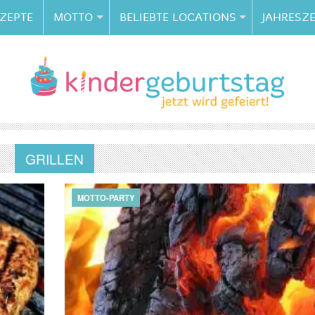
ZEPTE
MOTTO
BELIEBTE LOCATIONS
JAHRESZE
GRILLEN
MOTTO-PARTY