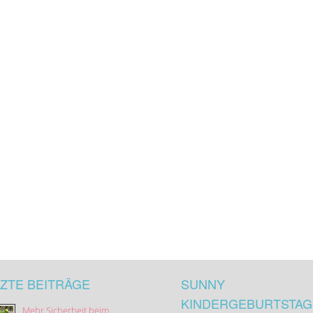
ZTE BEITRÄGE
SUNNY
KINDERGEBURTSTAG
Mehr Sicherheit beim