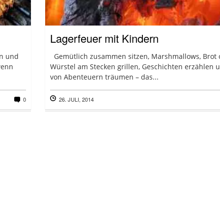
Lagerfeuer mit Kindern
en und
Gemütlich zusammen sitzen, Marshmallows, Brot 
wenn
Würstel am Stecken grillen, Geschichten erzählen 
von Abenteuern träumen – das...
0
26. JULI, 2014