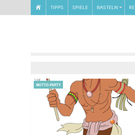
TIPPS
SPIELE
BASTELN
RE
MOTTO-PARTY