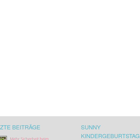
ZTE BEITRÄGE
SUNNY
KINDERGEBURTSTAG
Mehr Sicherheit beim