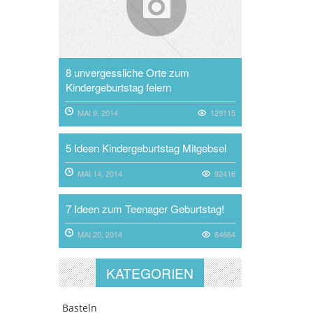
8 unvergessliche Orte zum
Kindergeburtstag feiern
MAI 9, 2014
129115
5 Ideen Kindergeburtstag Mitgebsel
MAI 14, 2014
92416
7 Ideen zum Teenager Geburtstag!
MAI 20, 2014
84664
KATEGORIEN
Basteln