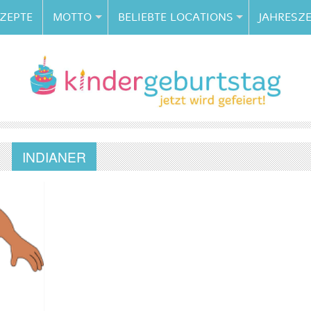
ZEPTE
MOTTO
BELIEBTE LOCATIONS
JAHRESZE
INDIANER