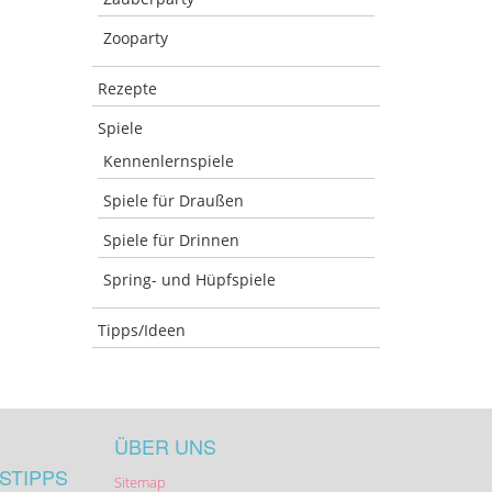
Zooparty
Rezepte
Spiele
Kennenlernspiele
Spiele für Draußen
Spiele für Drinnen
Spring- und Hüpfspiele
Tipps/Ideen
ÜBER UNS
STIPPS
Sitemap