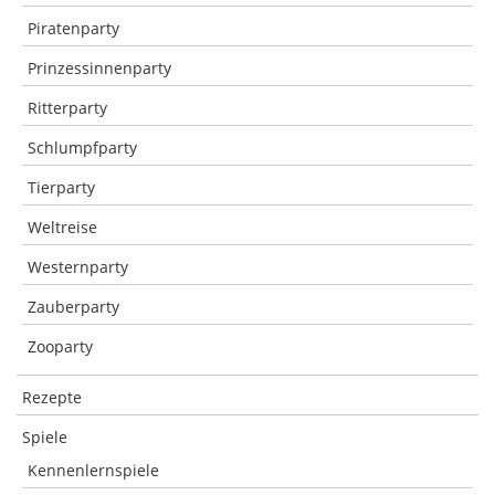
Piratenparty
Prinzessinnenparty
Ritterparty
Schlumpfparty
Tierparty
Weltreise
Westernparty
Zauberparty
Zooparty
Rezepte
Spiele
Kennenlernspiele