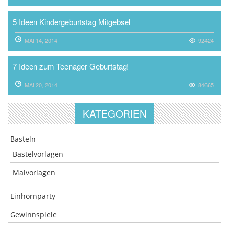
5 Ideen Kindergeburtstag Mitgebsel
MAI 14, 2014
92424
7 Ideen zum Teenager Geburtstag!
MAI 20, 2014
84665
KATEGORIEN
Basteln
Bastelvorlagen
Malvorlagen
Einhornparty
Gewinnspiele