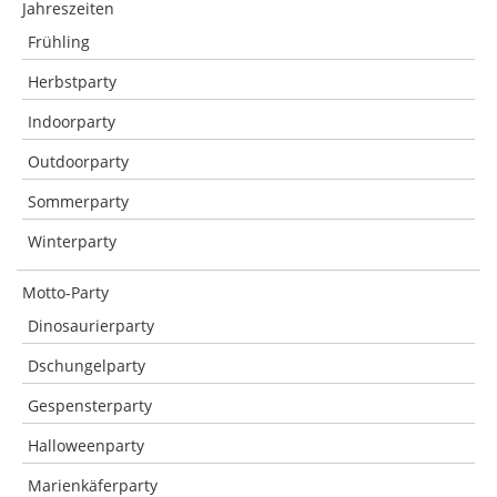
Jahreszeiten
Frühling
Herbstparty
Indoorparty
Outdoorparty
Sommerparty
Winterparty
Motto-Party
Dinosaurierparty
Dschungelparty
Gespensterparty
Halloweenparty
Marienkäferparty