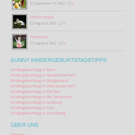
September 13, 2022
0
Einhornparty
August 4, 2022
0
Feenparty
August 4, 2022
0
SUNNY KINDERGEBURTSTAGSTIPPS
Kindergeburtstag in Wien
Kindergeburtstag in Niederösterreich
Kindergeburtstag im Burgenland
Kindergeburtstag in Oberoesterreich
Kindergeburtstag in Kärnten
Kindergeburtstag in der Steiermark
Kindergeburtstag in Salzburg
Kindergeburtstag in Tirol
Kindergeburtstag in Vorarlberg
ÜBER UNS
Sitemap