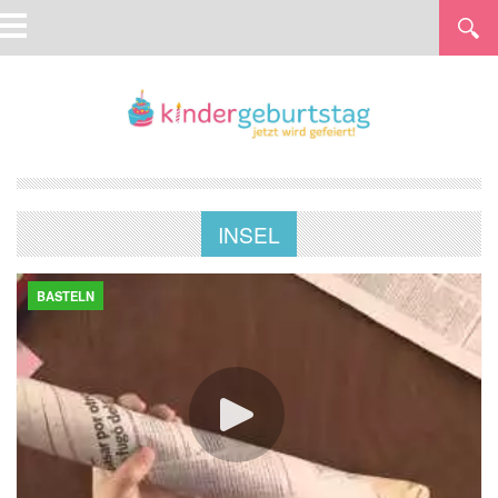
INSEL
BASTELN