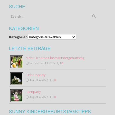
SUCHE
KATEGORIEN
Kategorien
LETZTE BEITRÄGE
Mehr Sicherheit beim Kindergeburtstag
September 13, 2022
0
Einhornparty
August 4, 2022
0
Feenparty
August 4, 2022
0
SUNNY KINDERGEBURTSTAGSTIPPS