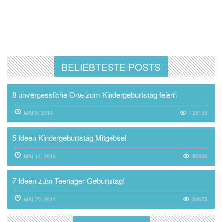
BELIEBTESTE POSTS
8 unvergessliche Orte zum Kindergeburtstag feiern
MAI 9, 2014
129133
5 Ideen Kindergeburtstag Mitgebsel
MAI 14, 2014
92468
7 Ideen zum Teenager Geburtstag!
MAI 20, 2014
84673