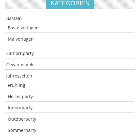
KATEGORIEN
Basteln
Bastelvorlagen
Malvorlagen
Einhornparty
Gewinnspiele
Jahreszeiten
Frühling
Herbstparty
Indoorparty
Outdoorparty
Sommerparty