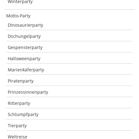
Winterparty
Motto-Party
Dinosaurierparty
Dschungelparty
Gespensterparty
Halloweenparty
Marienkäferparty
Piratenparty
Prinzessinnenparty
Ritterparty
Schlumpfparty
Tierparty
Weltreise