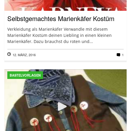
Selbstgemachtes Marienkäfer Kostüm
Verkleidung als Marienkäfer Verwandle mit diesem
Marienkäfer Kostüm deinen Liebling in einen kleinen
Marienkäfer. Dazu brauchst du roten und...
12. MÄRZ, 2016
1
BASTELVORLAGEN