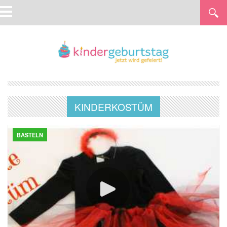
KINDERKOSTÜM
BASTELN