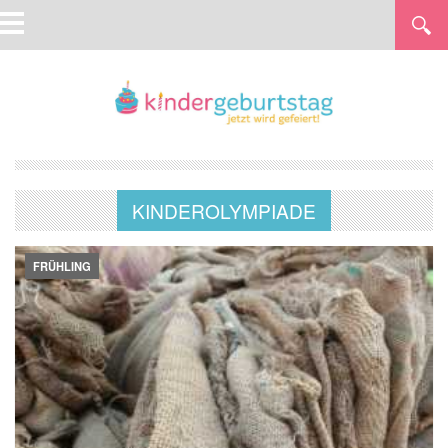
KINDEROLYMPIADE
FRÜHLING