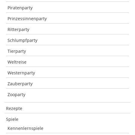
Piratenparty
Prinzessinnenparty
Ritterparty
Schlumpfparty
Tierparty
Weltreise
Westernparty
Zauberparty
Zooparty
Rezepte
Spiele
Kennenlernspiele