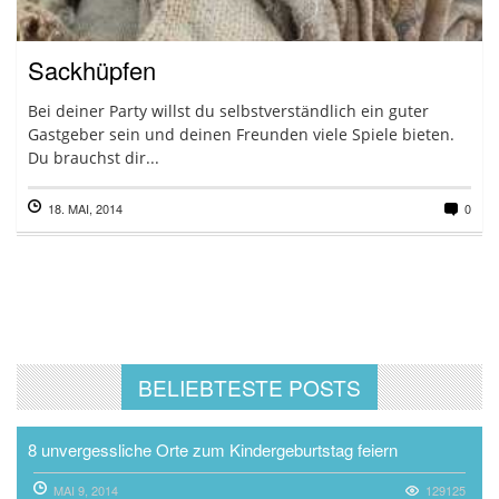
Sackhüpfen
Bei deiner Party willst du selbstverständlich ein guter
Gastgeber sein und deinen Freunden viele Spiele bieten.
Du brauchst dir...
18. MAI, 2014
0
BELIEBTESTE POSTS
8 unvergessliche Orte zum Kindergeburtstag feiern
MAI 9, 2014
129125