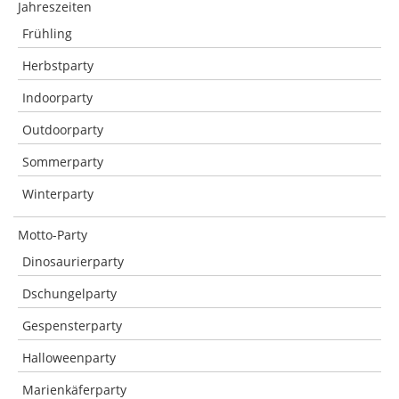
Jahreszeiten
Frühling
Herbstparty
Indoorparty
Outdoorparty
Sommerparty
Winterparty
Motto-Party
Dinosaurierparty
Dschungelparty
Gespensterparty
Halloweenparty
Marienkäferparty