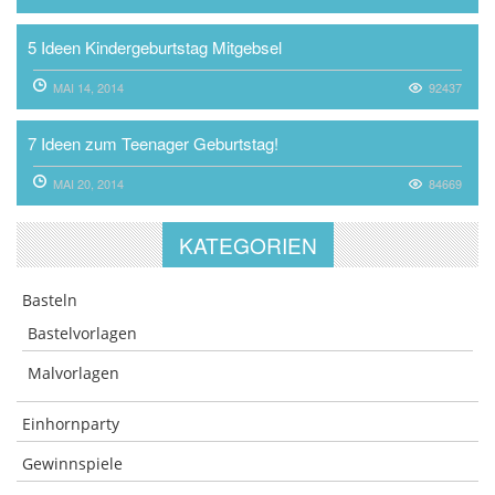
5 Ideen Kindergeburtstag Mitgebsel
MAI 14, 2014
92437
7 Ideen zum Teenager Geburtstag!
MAI 20, 2014
84669
KATEGORIEN
Basteln
Bastelvorlagen
Malvorlagen
Einhornparty
Gewinnspiele