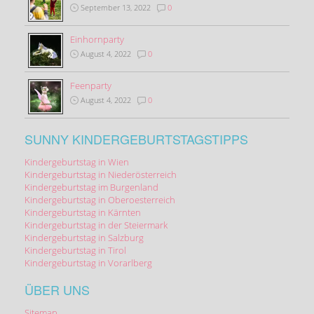
September 13, 2022
0
Einhornparty
August 4, 2022
0
Feenparty
August 4, 2022
0
SUNNY KINDERGEBURTSTAGSTIPPS
Kindergeburtstag in Wien
Kindergeburtstag in Niederösterreich
Kindergeburtstag im Burgenland
Kindergeburtstag in Oberoesterreich
Kindergeburtstag in Kärnten
Kindergeburtstag in der Steiermark
Kindergeburtstag in Salzburg
Kindergeburtstag in Tirol
Kindergeburtstag in Vorarlberg
ÜBER UNS
Sitemap