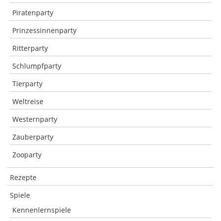
Piratenparty
Prinzessinnenparty
Ritterparty
Schlumpfparty
Tierparty
Weltreise
Westernparty
Zauberparty
Zooparty
Rezepte
Spiele
Kennenlernspiele