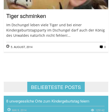
Tiger schminken
Im Dschungel leben viele Tiger und bei einer
Kindergeburtstagsparty im Dschungel darf auch der König
des Urwaldes natürlich nicht fehlen!...
5. AUGUST, 2014
0
BELIEBTESTE POSTS
8 unvergessliche Orte zum Kindergeburtstag feiern
MAI 9, 2014
129142