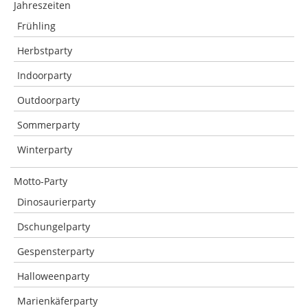
Jahreszeiten
Frühling
Herbstparty
Indoorparty
Outdoorparty
Sommerparty
Winterparty
Motto-Party
Dinosaurierparty
Dschungelparty
Gespensterparty
Halloweenparty
Marienkäferparty