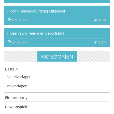
5 Ideen Kindergeburtstag Mitgebsel
MAI 14, 2014
92482
7 Ideen zum Teenager Geburtstag!
MAI 20, 2014
84675
KATEGORIEN
Basteln
Bastelvorlagen
Malvorlagen
Einhornparty
Gewinnspiele