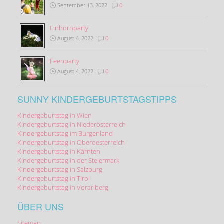
September 13, 2022
0
Einhornparty
August 4, 2022
0
Feenparty
August 4, 2022
0
SUNNY KINDERGEBURTSTAGSTIPPS
Kindergeburtstag in Wien
Kindergeburtstag in Niederösterreich
Kindergeburtstag im Burgenland
Kindergeburtstag in Oberoesterreich
Kindergeburtstag in Kärnten
Kindergeburtstag in der Steiermark
Kindergeburtstag in Salzburg
Kindergeburtstag in Tirol
Kindergeburtstag in Vorarlberg
ÜBER UNS
Sitemap