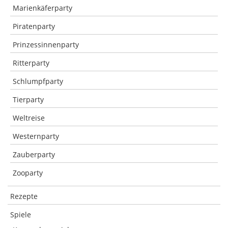
Marienkäferparty
Piratenparty
Prinzessinnenparty
Ritterparty
Schlumpfparty
Tierparty
Weltreise
Westernparty
Zauberparty
Zooparty
Rezepte
Spiele