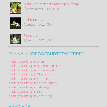
Mehr Sicherheit beim Kindergeburtstag
September 13, 2022
0
Einhornparty
August 4, 2022
0
Feenparty
August 4, 2022
0
SUNNY KINDERGEBURTSTAGSTIPPS
Kindergeburtstag in Wien
Kindergeburtstag in Niederösterreich
Kindergeburtstag im Burgenland
Kindergeburtstag in Oberoesterreich
Kindergeburtstag in Kärnten
Kindergeburtstag in der Steiermark
Kindergeburtstag in Salzburg
Kindergeburtstag in Tirol
Kindergeburtstag in Vorarlberg
ÜBER UNS