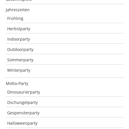
Jahreszeiten
Frühling
Herbstparty
Indoorparty
Outdoorparty
Sommerparty
Winterparty
Motto-Party
Dinosaurierparty
Dschungelparty
Gespensterparty
Halloweenparty