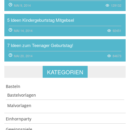
MAI 9, 2014
129132
5 Ideen Kindergeburtstag Mitgebsel
MAI 14, 2014
92451
7 Ideen zum Teenager Geburtstag!
MAI 20, 2014
84673
KATEGORIEN
Basteln
Bastelvorlagen
Malvorlagen
Einhornparty
Gewinnspiele