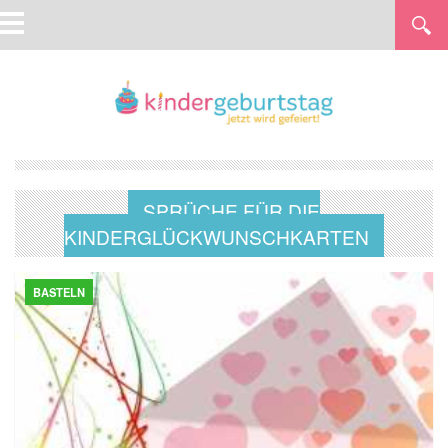
SPRÜCHE FÜR DIE
KINDERGLÜCKWUNSCHKARTEN
BASTELN