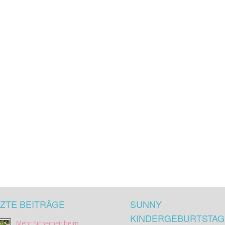
ZTE BEITRÄGE
SUNNY
KINDERGEBURTSTAG
Mehr Sicherheit beim