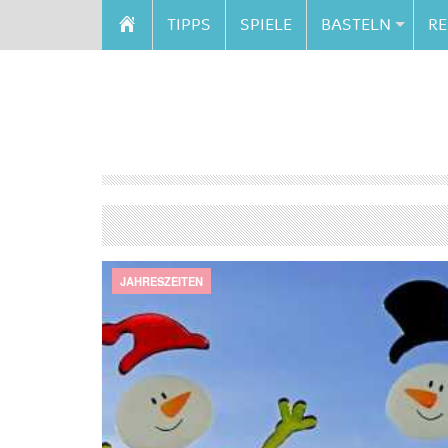
TIPPS
SPIELE
BASTELN
RE
JAHRESZEITEN