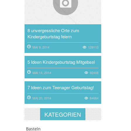
8 unvergessliche Orte zum
Kindergeburtstag feiern
MAI 9, 2014
129113
5 Ideen Kindergeburtstag Mitgebsel
MAI 14, 2014
92408
7 Ideen zum Teenager Geburtstag!
MAI 20, 2014
84664
KATEGORIEN
Basteln