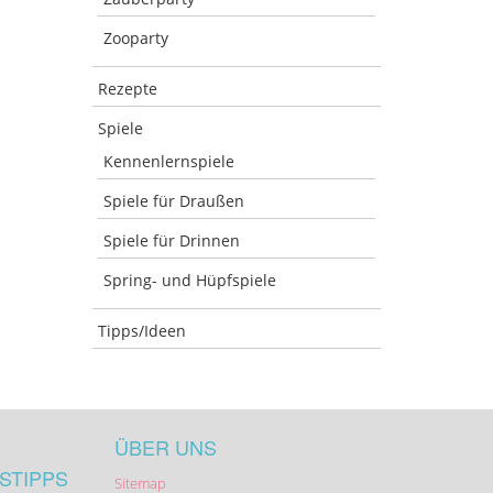
Zooparty
Rezepte
Spiele
Kennenlernspiele
Spiele für Draußen
Spiele für Drinnen
Spring- und Hüpfspiele
Tipps/Ideen
ÜBER UNS
STIPPS
Sitemap