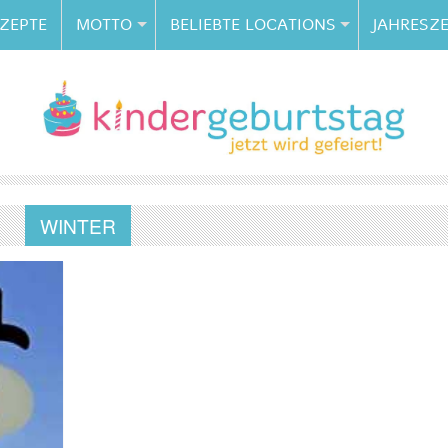
ZEPTE
MOTTO
BELIEBTE LOCATIONS
JAHRESZE
WINTER