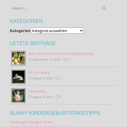
KATEGORIEN
Kategorien
LETZTE BEITRÄGE
Mehr Sicherheit beim Kindergeburtstag
September 13, 2022
0
Einhornparty
August 4, 2022
0
Feenparty
August 4, 2022
0
SUNNY KINDERGEBURTSTAGSTIPPS
Kindergeburtstag in Wien