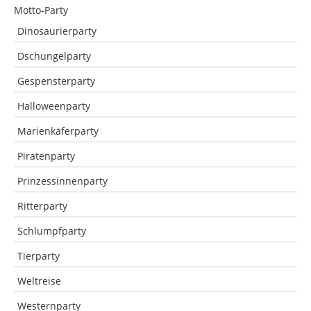
Motto-Party
Dinosaurierparty
Dschungelparty
Gespensterparty
Halloweenparty
Marienkäferparty
Piratenparty
Prinzessinnenparty
Ritterparty
Schlumpfparty
Tierparty
Weltreise
Westernparty