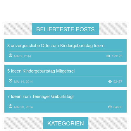
BELIEBTESTE POSTS
8 unvergessliche Orte zum Kindergeburtstag feiern
MAI 9, 2014
129125
5 Ideen Kindergeburtstag Mitgebsel
MAI 14, 2014
92437
7 Ideen zum Teenager Geburtstag!
MAI 20, 2014
84669
KATEGORIEN