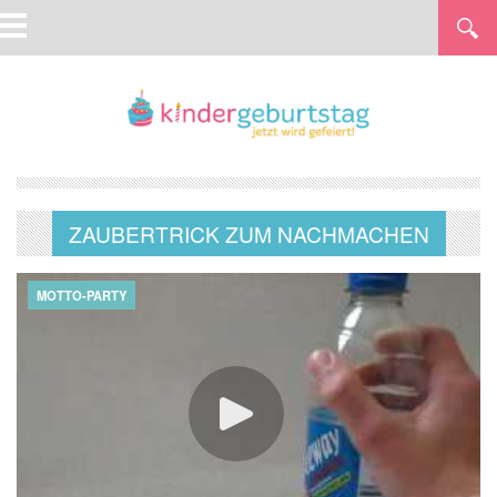
ZAUBERTRICK ZUM NACHMACHEN
MOTTO-PARTY