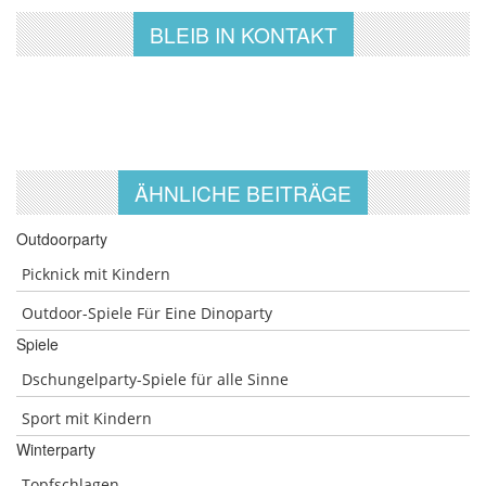
BLEIB IN KONTAKT
ÄHNLICHE BEITRÄGE
Outdoorparty
Picknick mit Kindern
Outdoor-Spiele Für Eine Dinoparty
Spiele
Dschungelparty-Spiele für alle Sinne
Sport mit Kindern
Winterparty
Topfschlagen