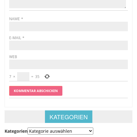
NAME
*
E-MAIL
*
WEB
7
×
=
35
KATEGORIEN
Kategorien