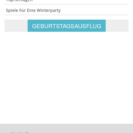
Spiele Für Eine Winterparty
GEBURTSTAGSAUSFLUG