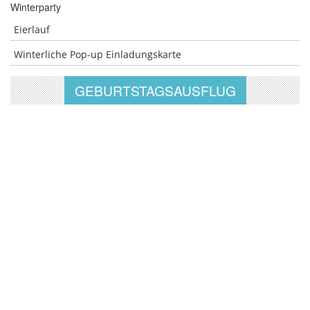
Winterparty
Eierlauf
Winterliche Pop-up Einladungskarte
GEBURTSTAGSAUSFLUG