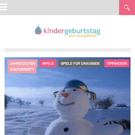
JAHRESZEITEN
SPIELE
SPIELE FÜR DRAUSSEN
TIPPS/IDEEN
WINTERPARTY