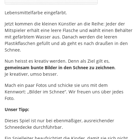
Lebensmittelfarbe eingefärbt.
Jetzt kommen die kleinen Künstler an die Reihe: Jeder der
Mitspieler erhält eine leere Flasche und wählt einen Behälter
mit gefärbtem Wasser aus. Danach werden die leeren
Plastikflaschen gefüllt und ab geht es nach draußen in den
Schnee.
Nun heisst es kreativ werden. Denn als Ziel gilt es,
gemeinsam bunte Bilder in den Schnee zu zeichnen
.
Je kreativer, umso besser.
Mach ein paar Fotos und schicke sie uns mit dem
Kennwort: „Bilder im Schnee“. Wir freuen uns über jedes
Foto.
Unser Tipp:
Dieses Spiel ist nur bei ebenmäßiger, ausreichender
Schneedecke durchführbar.
Ein Spielleiter beaufsichtigt die Kinder, damit sie sich nicht