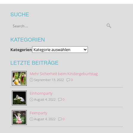
SUCHE
KATEGORIEN
Kategorien
LETZTE BEITRÄGE
Mehr Sicherheit beim Kindergeburtstag
September 13, 2022
0
Einhornparty
August 4, 2022
0
Feenparty
August 4, 2022
0