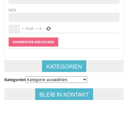
WEB
+
FÜNF
=
8
KATEGORIEN
Kategorien
BLEIB IN KONTAKT