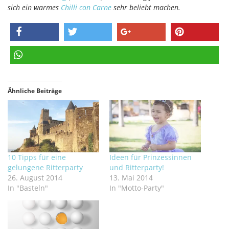
sich ein warmes
Chilli con Carne
sehr beliebt machen.
teilen
twittern
teilen
pinnen
teilen
Ähnliche Beiträge
10 Tipps für eine
Ideen für Prinzessinnen
gelungene Ritterparty
und Ritterparty!
26. August 2014
13. Mai 2014
In "Basteln"
In "Motto-Party"