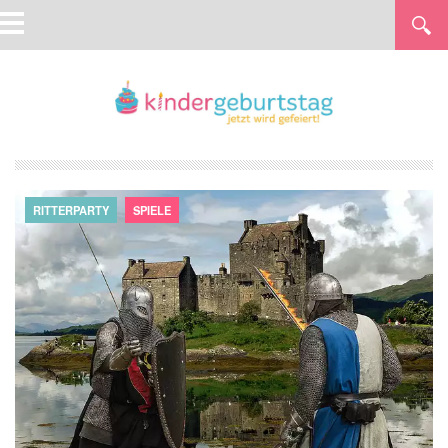
RITTERPARTY
SPIELE