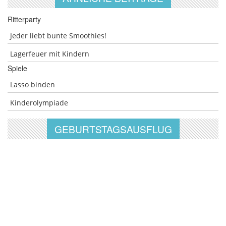
Ritterparty
Jeder liebt bunte Smoothies!
Lagerfeuer mit Kindern
Spiele
Lasso binden
Kinderolympiade
GEBURTSTAGSAUSFLUG