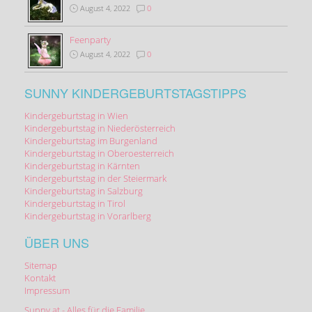
August 4, 2022
0
Feenparty
August 4, 2022
0
SUNNY KINDERGEBURTSTAGSTIPPS
Kindergeburtstag in Wien
Kindergeburtstag in Niederösterreich
Kindergeburtstag im Burgenland
Kindergeburtstag in Oberoesterreich
Kindergeburtstag in Kärnten
Kindergeburtstag in der Steiermark
Kindergeburtstag in Salzburg
Kindergeburtstag in Tirol
Kindergeburtstag in Vorarlberg
ÜBER UNS
Sitemap
Kontakt
Impressum
Sunny.at - Alles für die Familie