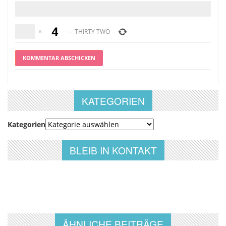
×
=
THIRTY TWO
KATEGORIEN
Kategorien
BLEIB IN KONTAKT
ÄHNLICHE BEITRÄGE