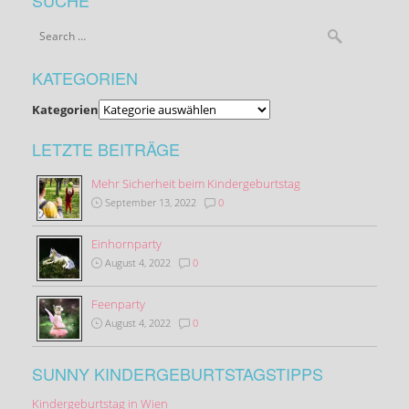
KATEGORIEN
Kategorien
LETZTE BEITRÄGE
Mehr Sicherheit beim Kindergeburtstag
September 13, 2022
0
Einhornparty
August 4, 2022
0
Feenparty
August 4, 2022
0
SUNNY KINDERGEBURTSTAGSTIPPS
Kindergeburtstag in Wien