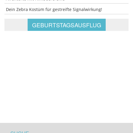
Dein Zebra Kostüm für gestreifte Signalwirkung!
GEBURTSTAGSAUSFLUG
SUCHE