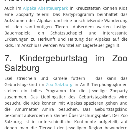
Auch im
Alpaka Abenteuerpark
in Kreuzstetten können Kids
eine Zooparty feiern! Das Partyprogramm beinhaltet das
Aufzäumen der Alpakas und eine anschließende Wanderung
mit den sanftmütigen Tieren. Außerdem warten lustige
Bauernspiele, ein Schatzsuchspiel und interessante
Erklärungen zu Herkunft und Haltung der Alpakas auf die
Kids. Im Anschluss werden Würstel am Lagerfeuer gegrillt.
7. Kindergeburtstag im Zoo
Salzburg
Esel streicheln und Kamele füttern – das kann das
Geburtstagskind im
Zoo Salzburg
in Anif! TierpädagogInnen
stellen ein tolles Programm für die jeweilige Zooparty
zusammen. Das Lieblingstier des Geburtstagskindes wird
besucht, die Kids können mit Alpakas spazieren gehen und
die Amurnatter Amira besuchen. Das Geburtstagskind
bekommt außerdem ein kleines Überraschungspaket. Der Zoo
Salzburg ist in unterschiedliche Kontinente aufgeteilt, auf
denen man die Tierwelt der jeweiligen Region bewundern