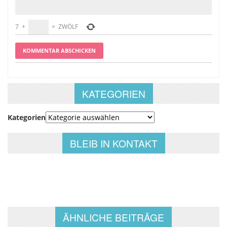
7
+
=
ZWÖLF
KATEGORIEN
Kategorien
BLEIB IN KONTAKT
ÄHNLICHE BEITRÄGE