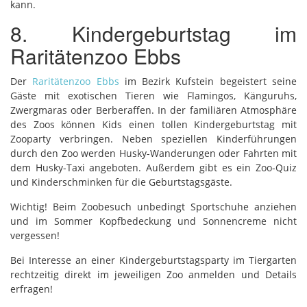
kann.
8. Kindergeburtstag im
Raritätenzoo Ebbs
Der
Raritätenzoo Ebbs
im Bezirk Kufstein begeistert seine
Gäste mit exotischen Tieren wie Flamingos, Känguruhs,
Zwergmaras oder Berberaffen. In der familiären Atmosphäre
des Zoos können Kids einen tollen Kindergeburtstag mit
Zooparty verbringen. Neben speziellen Kinderführungen
durch den Zoo werden Husky-Wanderungen oder Fahrten mit
dem Husky-Taxi angeboten. Außerdem gibt es ein Zoo-Quiz
und Kinderschminken für die Geburtstagsgäste.
Wichtig! Beim Zoobesuch unbedingt Sportschuhe anziehen
und im Sommer Kopfbedeckung und Sonnencreme nicht
vergessen!
Bei Interesse an einer Kindergeburtstagsparty im Tiergarten
rechtzeitig direkt im jeweiligen Zoo anmelden und Details
erfragen!