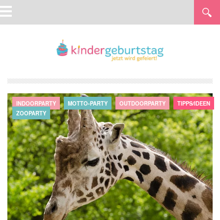
INDOORPARTY
MOTTO-PARTY
OUTDOORPARTY
TIPPS/IDEEN
ZOOPARTY