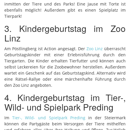
inmitten der Tiere und des Parks! Eine Jause mit Torte ist
ebenfalls möglich! Außerdem gibt es einen Spielplatz im
Tierpark!
3. Kindergeburtstag im Zoo
Linz
Am Pöstlingberg ist Action angesagt. Der
Zoo Linz
überrascht
Geburtstagskinder mit einer Erlebnisführung durch den
Tiergarten. Die Kinder erhalten Tierfutter und können auch
selbst Leckereien für die Zoobewohner herstellen. Außerdem
wartet ein Geschenk auf das Geburtstagskind. Alternativ wird
eine Rätsel-Rallye oder eine märchenhafte Führung durch
den Zoo Linz angeboten.
4. Kindergeburtstag im Tier-,
Wild- und Spielpark Preding
Im
Tier-, Wild- und Spielpark Preding
in der Steiermark
können die Partygäste beim Versorgen der Tiere mithelfen
und erfahren alles über ihre Haltung und Pflege. Zusätzlich