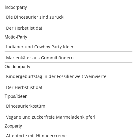
Indoorparty
Die Dinosaurier sind zurück!
Der Herbst ist da!
Motto-Party
Indianer und Cowboy Party Ideen
Marienkäfer aus Gummibändern
Outdoorparty
Kindergeburtstag in der Fossilienwelt Weinviertel
Der Herbst ist da!
Tipps/Ideen
Dinosaurierkostüm
Vegane und zuckerfreie Marmeladenkipferl
Zooparty
Affentorte mit Himbeercreme