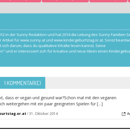
012 in der Sunny Redaktion und hat 2014 die Leitung des Sunny Familien-S
r Artikel für www.sunny.at und www.kindergeburtstag.or.at. Sonst beantwo
ch darum, dass du qualitative Inhalte lesen kannst. Seine
n" und er interessiert sich für kreative und neue Ideen einen Kindergebu
1 KOMMENTAR(E)
kt, dass er vegan und gesund war?Schon mal mit den veganen
ch weitergehen mit ein paar geeigneten Spielen für […]
burtstag.or.at
/
31. Oktober 2014
A