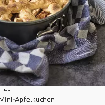
lkuchen
 Mini-Apfelkuchen