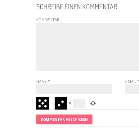
SCHREIBE EINEN KOMMENTAR
KOMMENTAR
NAME
*
E-MAIL
−
=