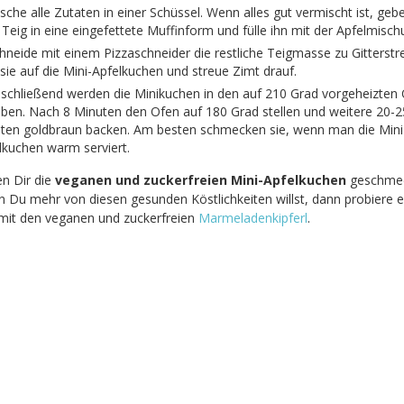
sche alle Zutaten in einer Schüssel. Wenn alles gut vermischt ist, gebe
Teig in eine eingefettete Muffinform und fülle ihn mit der Apfelmisch
hneide mit einem Pizzaschneider die restliche Teigmasse zu Gitterstre
 sie auf die Mini-Apfelkuchen und streue Zimt drauf.
schließend werden die Minikuchen in den auf 210 Grad vorgeheizten
ben. Nach 8 Minuten den Ofen auf 180 Grad stellen und weitere 20-2
ten goldbraun backen. Am besten schmecken sie, wenn man die Mini
lkuchen warm serviert.
n Dir die
veganen und zuckerfreien
Mini-Apfelkuchen
geschmec
 Du mehr von diesen gesunden Köstlichkeiten willst, dann probiere 
mit den veganen und zuckerfreien
Marmeladenkipferl
.