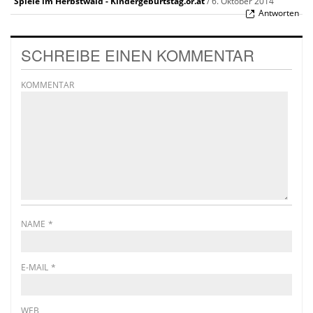
Spiele im Herbstwald - Kindergeburtstag.or.at
/
6. Oktober 2014
Antworten
SCHREIBE EINEN KOMMENTAR
KOMMENTAR
NAME
*
E-MAIL
*
WEB