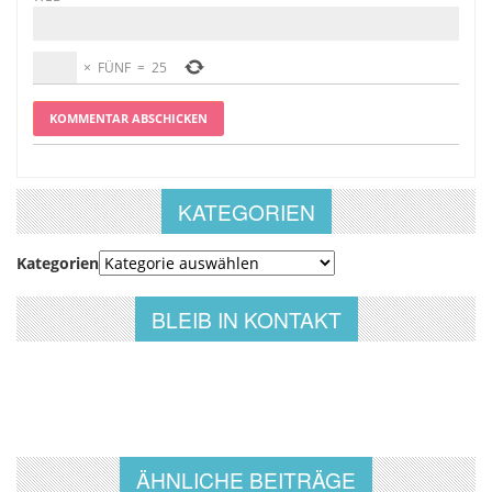
×
FÜNF
=
25
KATEGORIEN
Kategorien
BLEIB IN KONTAKT
ÄHNLICHE BEITRÄGE