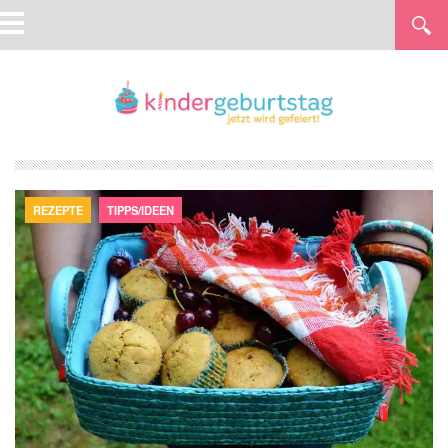
REZEPTE
TIPPS/IDEEN