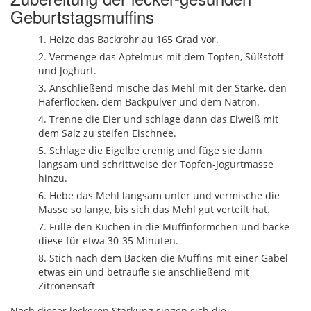
Geburtstagsmuffins
Heize das Backrohr au 165 Grad vor.
Vermenge das Apfelmus mit dem Topfen, Süßstoff
und Joghurt.
Anschließend mische das Mehl mit der Stärke, den
Haferflocken, dem Backpulver und dem Natron.
Trenne die Eier und schlage dann das Eiweiß mit
dem Salz zu steifen Eischnee.
Schlage die Eigelbe cremig und füge sie dann
langsam und schrittweise der Topfen-Jogurtmasse
hinzu.
Hebe das Mehl langsam unter und vermische die
Masse so lange, bis sich das Mehl gut verteilt hat.
Fülle den Kuchen in die Muffinförmchen und backe
diese für etwa 30-35 Minuten.
Stich nach dem Backen die Muffins mit einer Gabel
etwas ein und beträufle sie anschließend mit
Zitronensaft
Nach dieser leckeren Stärkung singen sich die