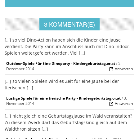
3 KOMMENTAR(E)
[…] so viel Dino-Action haben sich die Kinder eine Jause
verdient. Die Party kann im Anschluss auch mit Dino-Indoor-
Spielen weitergefeiert werden. Viel […]
Outdoor-Spiele Für Eine Dinoparty - Kindergeburtstag.or.at
/
5.
Dezember 2014
Antworten
[…] so vielen Spielen wird es Zeit für eine Jause bei der
tierischen […]
Lustige Spiele für eine tierische Party - Kindergeburtstag.or.at
/
3.
November 2014
Antworten
[…] nicht gleich eine Geburtstagsjause im Wald veranstalten?
Zu diesem Zweck darf das Geburtstagskind gleich auf dem
Waldthron sitzen […]