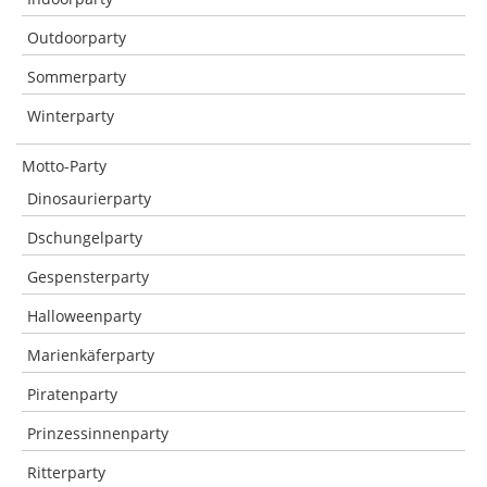
Outdoorparty
Sommerparty
Winterparty
Motto-Party
Dinosaurierparty
Dschungelparty
Gespensterparty
Halloweenparty
Marienkäferparty
Piratenparty
Prinzessinnenparty
Ritterparty