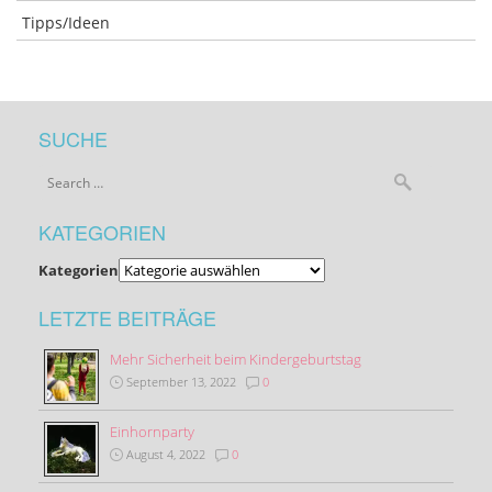
Tipps/Ideen
SUCHE
KATEGORIEN
Kategorien
LETZTE BEITRÄGE
Mehr Sicherheit beim Kindergeburtstag
September 13, 2022
0
Einhornparty
August 4, 2022
0