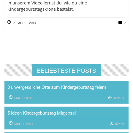
In unserem Video lernst du, wie du eine
Kindergeburtstagskrone bastelst.
29. APRIL, 2014
2
BELIEBTESTE POSTS
8 unvergessliche Orte zum Kindergeburtstag feiern
MAI 9, 2014
129135
5 Ideen Kindergeburtstag Mitgebsel
MAI 14, 2014
92468