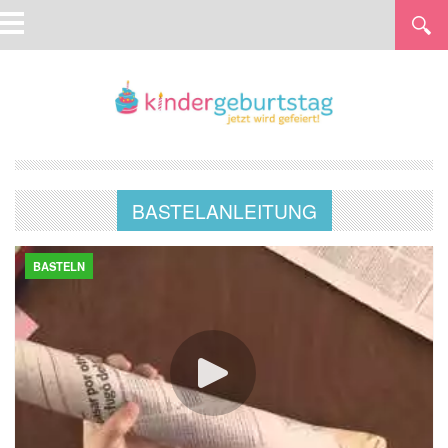
BASTELANLEITUNG
BASTELN