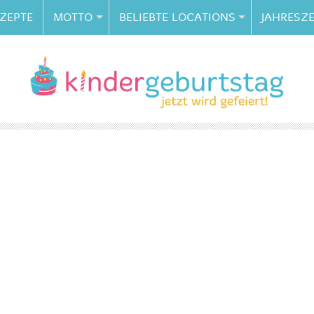
ZEPTE
MOTTO
BELIEBTE LOCATIONS
JAHRESZE