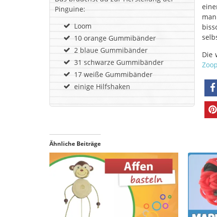
ein
Pinguine:
man 
Loom
biss
selb
10 orange Gummibänder
2 blaue Gummibänder
Die 
31 schwarze Gummibänder
Zoop
17 weiße Gummibänder
einige Hilfshaken
Ähnliche Beiträge