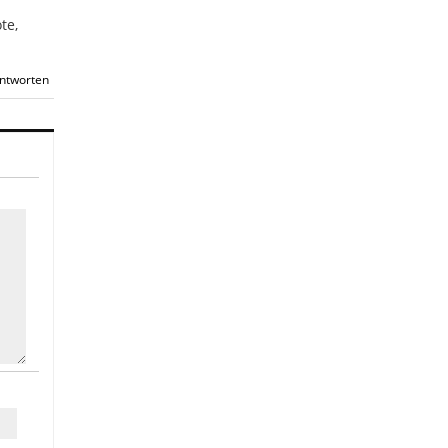
te,
ntworten