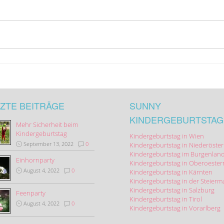
ZTE BEITRÄGE
SUNNY
KINDERGEBURTSTAG
Mehr Sicherheit beim
Kindergeburtstag
Kindergeburtstag in Wien
September 13, 2022
0
Kindergeburtstag in Niederöster
Kindergeburtstag im Burgenlan
Einhornparty
Kindergeburtstag in Oberoester
August 4, 2022
0
Kindergeburtstag in Kärnten
Kindergeburtstag in der Steierm
Kindergeburtstag in Salzburg
Feenparty
Kindergeburtstag in Tirol
August 4, 2022
0
Kindergeburtstag in Vorarlberg