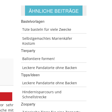
ÄHNLICHE BEITRÄGE
Bastelvorlagen
Tüte basteln für viele Zwecke
Selbstgemachtes Marienkäfer
Kostüm
Tierparty
Ballontiere formen!
Leckere Pandatorte ohne Backen
Tipps/Ideen
Leckere Pandatorte ohne Backen
Hindernisparcours und
Schnellstrecke
Zooparty
or sehr
nche mit