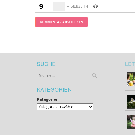
+
=
SIEBZEHN
SUCHE
LET
KATEGORIEN
Kategorien