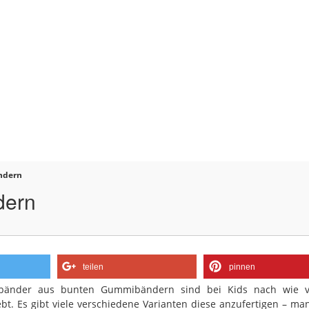
ndern
dern
teilen
pinnen
bänder aus bunten Gummibändern sind bei Kids nach wie v
ebt. Es gibt viele verschiedene Varianten diese anzufertigen – ma