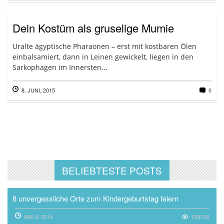
Dein Kostüm als gruselige Mumie
Uralte ägyptische Pharaonen – erst mit kostbaren Ölen
einbalsamiert, dann in Leinen gewickelt, liegen in den
Sarkophagen im Innersten...
8. JUNI, 2015
0
BELIEBTESTE POSTS
8 unvergessliche Orte zum Kindergeburtstag feiern
MAI 9, 2014
129135