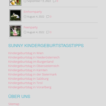
September 13, 2022
0
Einhornparty
August 4, 2022
0
Feenparty
August 4, 2022
0
SUNNY KINDERGEBURTSTAGSTIPPS
Kindergeburtstag in Wien
Kindergeburtstag in Niederösterreich
Kindergeburtstag im Burgenland
Kindergeburtstag in Oberoesterreich
Kindergeburtstag in Kärnten
Kindergeburtstag in der Steiermark
Kindergeburtstag in Salzburg
Kindergeburtstag in Tirol
Kindergeburtstag in Vorarlberg
ÜBER UNS
Sitemap