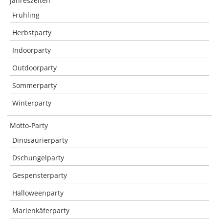
Jahreszeiten
Frühling
Herbstparty
Indoorparty
Outdoorparty
Sommerparty
Winterparty
Motto-Party
Dinosaurierparty
Dschungelparty
Gespensterparty
Halloweenparty
Marienkäferparty