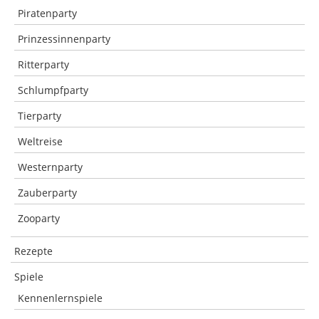
Piratenparty
Prinzessinnenparty
Ritterparty
Schlumpfparty
Tierparty
Weltreise
Westernparty
Zauberparty
Zooparty
Rezepte
Spiele
Kennenlernspiele