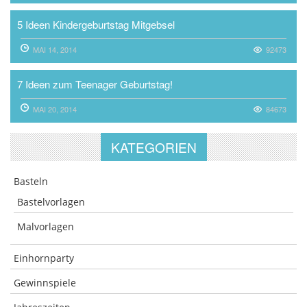
5 Ideen Kindergeburtstag Mitgebsel
MAI 14, 2014
92473
7 Ideen zum Teenager Geburtstag!
MAI 20, 2014
84673
KATEGORIEN
Basteln
Bastelvorlagen
Malvorlagen
Einhornparty
Gewinnspiele