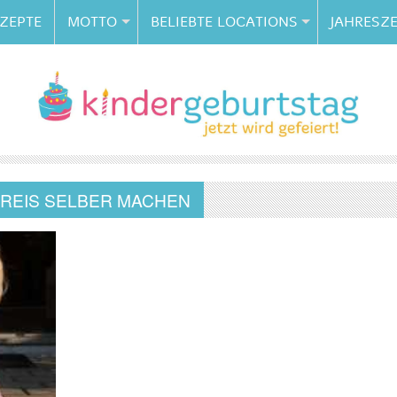
ZEPTE
MOTTO
BELIEBTE LOCATIONS
JAHRESZE
EREIS SELBER MACHEN