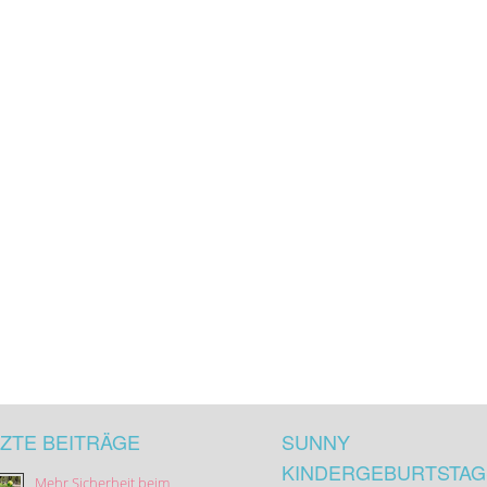
ZTE BEITRÄGE
SUNNY
KINDERGEBURTSTAG
Mehr Sicherheit beim