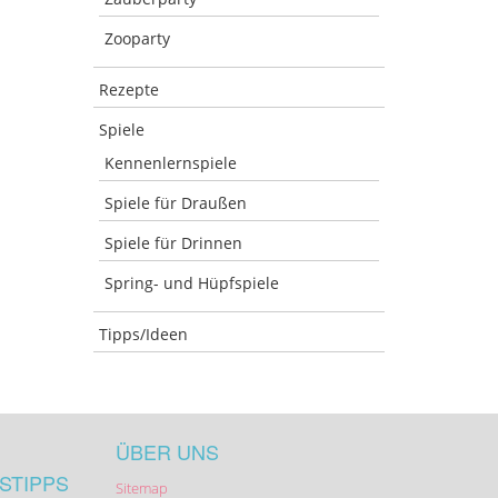
Zooparty
Rezepte
Spiele
Kennenlernspiele
Spiele für Draußen
Spiele für Drinnen
Spring- und Hüpfspiele
Tipps/Ideen
ÜBER UNS
STIPPS
Sitemap