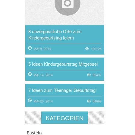
8 unvergessliche Orte zum
Kindergeburtstag feiern
MAI 9, 2014
129125
5 Ideen Kindergeburtstag Mitgebsel
MAI 14, 2014
92437
7 Ideen zum Teenager Geburtstag!
MAI 20, 2014
84669
KATEGORIEN
Basteln