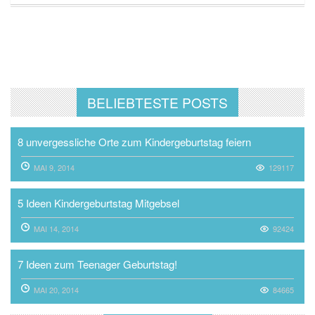
BELIEBTESTE POSTS
8 unvergessliche Orte zum Kindergeburtstag feiern
MAI 9, 2014
129117
5 Ideen Kindergeburtstag Mitgebsel
MAI 14, 2014
92424
7 Ideen zum Teenager Geburtstag!
MAI 20, 2014
84665