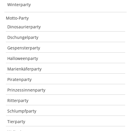
Winterparty
Motto-Party
Dinosaurierparty
Dschungelparty
Gespensterparty
Halloweenparty
Marienkäferparty
Piratenparty
Prinzessinnenparty
Ritterparty
Schlumpfparty
Tierparty