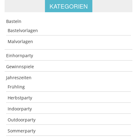
KATEGORIEN
Basteln
Bastelvorlagen
Malvorlagen
Einhornparty
Gewinnspiele
Jahreszeiten
Frühling
Herbstparty
Indoorparty
Outdoorparty
Sommerparty