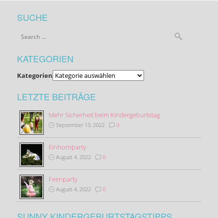
SUCHE
KATEGORIEN
Kategorien
LETZTE BEITRÄGE
Mehr Sicherheit beim Kindergeburtstag
September 13, 2022
0
Einhornparty
August 4, 2022
0
Feenparty
August 4, 2022
0
SUNNY KINDERGEBURTSTAGSTIPPS