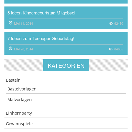
5 Ideen Kindergeburtstag Mitgebsel
MAI 14, 2014
92430
7 Ideen zum Teenager Geburtstag!
MAI 20, 2014
84665
KATEGORIEN
Basteln
Bastelvorlagen
Malvorlagen
Einhornparty
Gewinnspiele