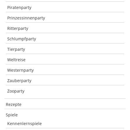
Piratenparty
Prinzessinnenparty
Ritterparty
Schlumpfparty
Tierparty
Weltreise
Westernparty
Zauberparty
Zooparty
Rezepte
Spiele
Kennenlernspiele