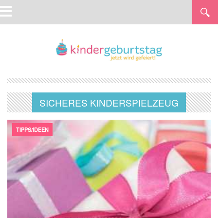
SICHERES KINDERSPIELZEUG
TIPPS/IDEEN