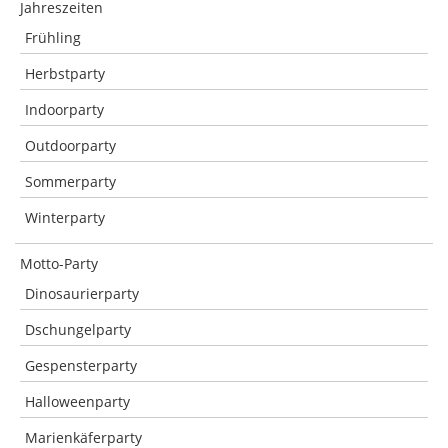
Jahreszeiten
Frühling
Herbstparty
Indoorparty
Outdoorparty
Sommerparty
Winterparty
Motto-Party
Dinosaurierparty
Dschungelparty
Gespensterparty
Halloweenparty
Marienkäferparty