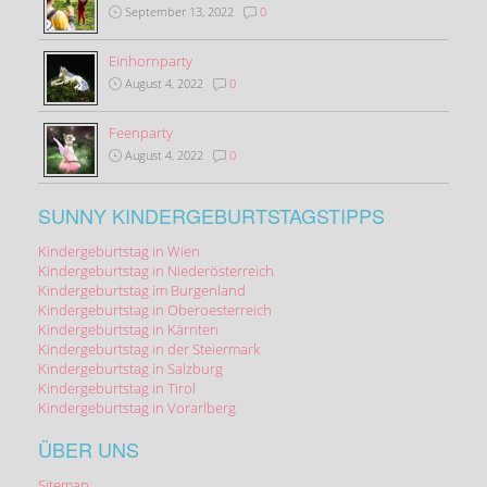
September 13, 2022
0
Einhornparty
August 4, 2022
0
Feenparty
August 4, 2022
0
SUNNY KINDERGEBURTSTAGSTIPPS
Kindergeburtstag in Wien
Kindergeburtstag in Niederösterreich
Kindergeburtstag im Burgenland
Kindergeburtstag in Oberoesterreich
Kindergeburtstag in Kärnten
Kindergeburtstag in der Steiermark
Kindergeburtstag in Salzburg
Kindergeburtstag in Tirol
Kindergeburtstag in Vorarlberg
ÜBER UNS
Sitemap