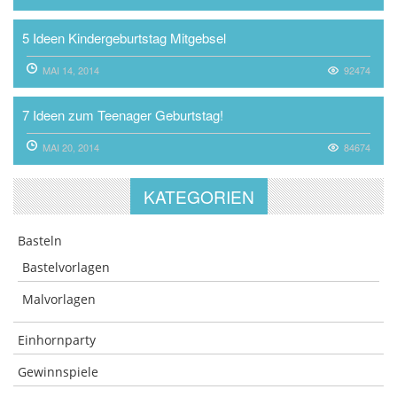
5 Ideen Kindergeburtstag Mitgebsel
MAI 14, 2014
92474
7 Ideen zum Teenager Geburtstag!
MAI 20, 2014
84674
KATEGORIEN
Basteln
Bastelvorlagen
Malvorlagen
Einhornparty
Gewinnspiele