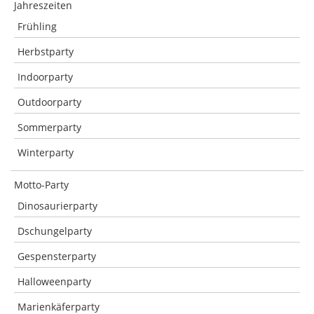
Jahreszeiten
Frühling
Herbstparty
Indoorparty
Outdoorparty
Sommerparty
Winterparty
Motto-Party
Dinosaurierparty
Dschungelparty
Gespensterparty
Halloweenparty
Marienkäferparty