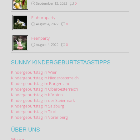
September 13, 2022
0
Einhornparty
August 4, 2022
0
Feenparty
August 4, 2022
0
SUNNY KINDERGEBURTSTAGSTIPPS
Kindergeburtstag in Wien
Kindergeburtstag in Niederösterreich
Kindergeburtstag im Burgenland
Kindergeburtstag in Oberoesterreich
Kindergeburtstag in Kärnten
Kindergeburtstag in der Steiermark
Kindergeburtstag in Salzburg
Kindergeburtstag in Tirol
Kindergeburtstag in Vorarlberg
ÜBER UNS
Sitemap