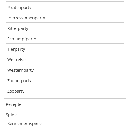
Piratenparty
Prinzessinnenparty
Ritterparty
Schlumpfparty
Tierparty
Weltreise
Westernparty
Zauberparty
Zooparty
Rezepte
Spiele
Kennenlernspiele