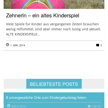
Zehnerln – ein altes Kinderspiel
Viele Spiele für Kinder aus vergangenen Zeiten brauchen
wenig Hilfsmittel, sind aber immer noch lustig und aktuell.
ALTE KINDERSPIELE...
1. MAI, 2014
0
BELIEBTESTE POSTS
8 unvergessliche Orte zum Kindergeburtstag feiern
MAI 9, 2014
129135