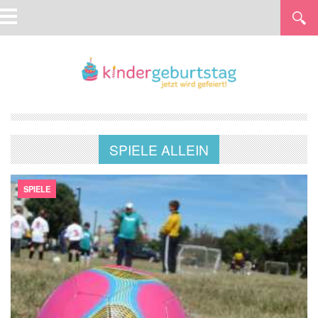
SPIELE ALLEIN
SPIELE