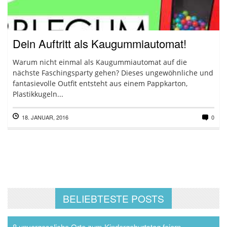
Dein Auftritt als Kaugummiautomat!
Warum nicht einmal als Kaugummiautomat auf die
nächste Faschingsparty gehen? Dieses ungewöhnliche und
fantasievolle Outfit entsteht aus einem Pappkarton,
Plastikkugeln...
18. JANUAR, 2016
0
BELIEBTESTE POSTS
8 unvergessliche Orte zum Kindergeburtstag feiern