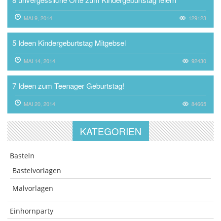
MAI 9, 2014
129123
5 Ideen Kindergeburtstag Mitgebsel
MAI 14, 2014
92430
7 Ideen zum Teenager Geburtstag!
MAI 20, 2014
84665
KATEGORIEN
Basteln
Bastelvorlagen
Malvorlagen
Einhornparty