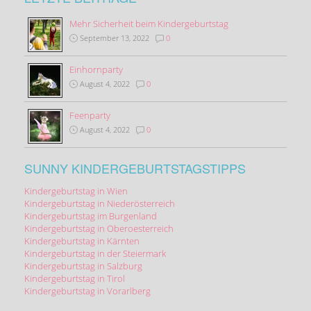
Mehr Sicherheit beim Kindergeburtstag
September 13, 2022
0
Einhornparty
August 4, 2022
0
Feenparty
August 4, 2022
0
SUNNY KINDERGEBURTSTAGSTIPPS
Kindergeburtstag in Wien
Kindergeburtstag in Niederösterreich
Kindergeburtstag im Burgenland
Kindergeburtstag in Oberoesterreich
Kindergeburtstag in Kärnten
Kindergeburtstag in der Steiermark
Kindergeburtstag in Salzburg
Kindergeburtstag in Tirol
Kindergeburtstag in Vorarlberg