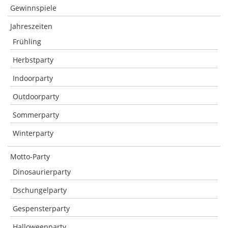
Gewinnspiele
Jahreszeiten
Frühling
Herbstparty
Indoorparty
Outdoorparty
Sommerparty
Winterparty
Motto-Party
Dinosaurierparty
Dschungelparty
Gespensterparty
Halloweenparty