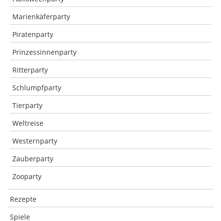
Marienkäferparty
Piratenparty
Prinzessinnenparty
Ritterparty
Schlumpfparty
Tierparty
Weltreise
Westernparty
Zauberparty
Zooparty
Rezepte
Spiele