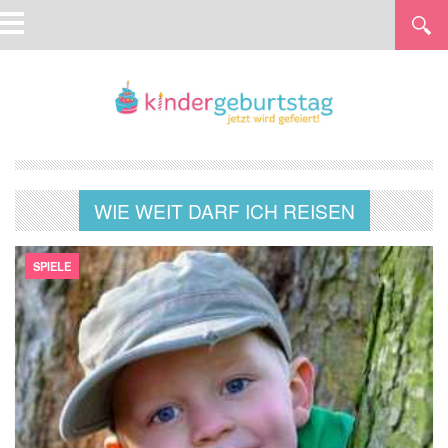
WIE WEIT DARF ICH REISEN
SPIELE