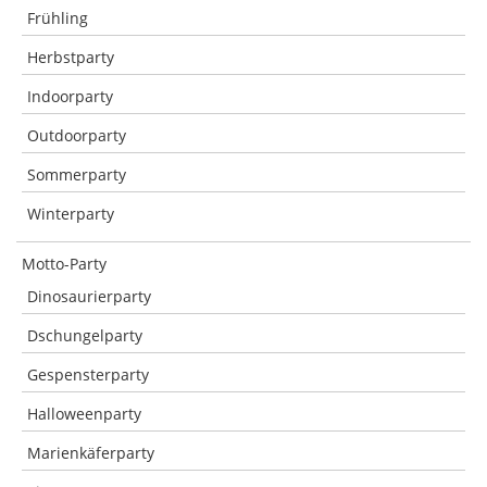
Frühling
Herbstparty
Indoorparty
Outdoorparty
Sommerparty
Winterparty
Motto-Party
Dinosaurierparty
Dschungelparty
Gespensterparty
Halloweenparty
Marienkäferparty