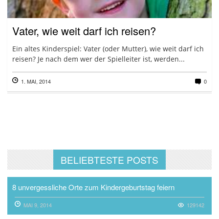
Vater, wie weit darf ich reisen?
Ein altes Kinderspiel: Vater (oder Mutter), wie weit darf ich
reisen? Je nach dem wer der Spielleiter ist, werden...
1. MAI, 2014
0
BELIEBTESTE POSTS
8 unvergessliche Orte zum Kindergeburtstag feiern
MAI 9, 2014
129142