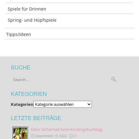
Spiele für Drinnen
Spring- und Hüpfspiele
Tipps/Ideen
SUCHE
KATEGORIEN
Kategorien
LETZTE BEITRÄGE
Mehr Sicherheit beim Kindergeburtstag
September 13, 2022
0