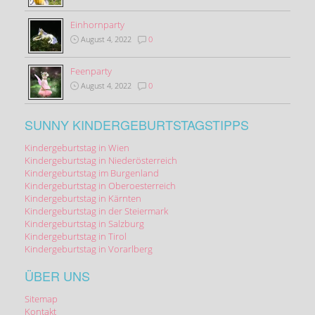
Einhornparty
August 4, 2022
0
Feenparty
August 4, 2022
0
SUNNY KINDERGEBURTSTAGSTIPPS
Kindergeburtstag in Wien
Kindergeburtstag in Niederösterreich
Kindergeburtstag im Burgenland
Kindergeburtstag in Oberoesterreich
Kindergeburtstag in Kärnten
Kindergeburtstag in der Steiermark
Kindergeburtstag in Salzburg
Kindergeburtstag in Tirol
Kindergeburtstag in Vorarlberg
ÜBER UNS
Sitemap
Kontakt