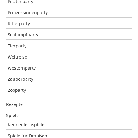
Piratenparty
Prinzessinnenparty
Ritterparty
Schlumpfparty
Tierparty
Weltreise
Westernparty
Zauberparty
Zooparty
Rezepte
Spiele
Kennenlernspiele
Spiele für Draußen