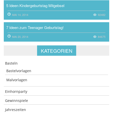
5 Ideen Kindergeburtstag Mitgebsel
MAI 14, 2014
92482
7 Ideen zum Teenager Geburtstag!
MAI 20, 2014
84675
KATEGORIEN
Basteln
Bastelvorlagen
Malvorlagen
Einhornparty
Gewinnspiele
Jahreszeiten